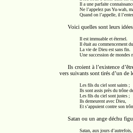
Il a une parfaite connaissance 
Ne l’appelez pas Yu-wah, mais
Quand on l’appelle, il l’enten
Voici quelles sont leurs idées
Il est immuable et éternel.
Il était au commencement du
La vie de Dieu est sans fin.
Une succession de mondes ne su
Ils croient à l’existence d’ê
vers suivants sont tirés d’un de 
Les fils du ciel sont saints ;
Ils sont assis près du trône de
Les fils du ciel sont justes ;
Ils demeurent avec Dieu,
Et s’appuient contre son trône
Satan ou un ange déchu figure
Satan, aux jours d’autrefois, ét