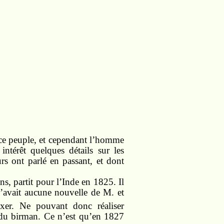
 ce peuple, et cependant l’homme
intérêt quelques détails sur les
rs ont parlé en passant, et dont
s, partit pour l’Inde en 1825. Il
 n’avait aucune nouvelle de M. et
ixer. Ne pouvant donc réaliser
e du birman. Ce n’est qu’en 1827