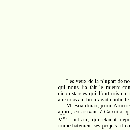
Les yeux de la plupart de n
qui nous l’a fait le mieux conn
circonstances qui l’ont mis en 
aucun avant lui n’avait étudié le
M. Boardman, jeune Américain
apprit, en arrivant à Calcutta, 
me
M
Judson, qui étaient depu
immédiatement ses projets, il c