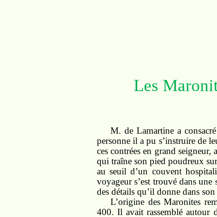
Les Maronit
M. de Lamartine a consacré 
personne il a pu s’instruire de l
ces contrées en grand seigneur, a
qui traîne son pied poudreux sur
au seuil d’un couvent hospitali
voyageur s’est trouvé dans une 
des détails qu’il donne dans so
L’origine des Maronites re
400. Il avait rassemblé autour 