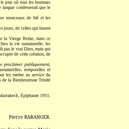
, le jour où tous les hommes
 langue confesserait que le
des monceaux de blé et les
jours, de celles qui tissent
de la Vierge Reine, dans ce
ieu la vie surnaturelle, les
t pas le vrai Dieu, mais qui
occuper de cette création, de
 de
proclamer publiquement
,
rnaturelles, temporelles et
our les mettre au service du
s de la Bienheureuse Trinité
Marrakech, Épiphanie 1951.
Pierre BARANGER.