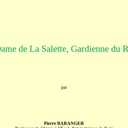
ame de La Salette, Gardienne du
par
Pierre BARANGER