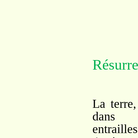
Résurre
La terre,
dans 
entrailles