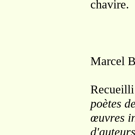
chavire.
Marcel 
Recueill
poètes de
œuvres i
d'auteur