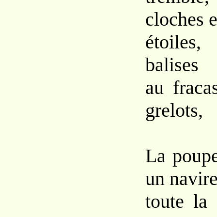
cloches e
étoiles
balises
au fraca
grelots,
La poup
un navir
toute la