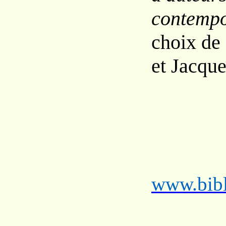
contempo
choix de
et Jacqu
www.bibl