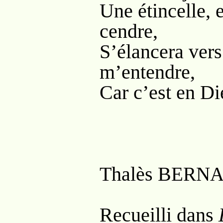
Une étincelle, 
cendre,
S’élancera vers
m’entendre,
Car c’est en Die
Thalès B
ERN
Recueilli dans