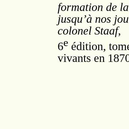
formation de l
jusqu’à nos jou
colonel Staaf
,
e
6
édition, tome
vivants en 1870