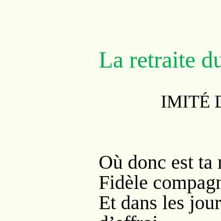
La retraite 
IMITÉ DU 
Où donc est ta 
Fidèle compagn
Et dans les jour