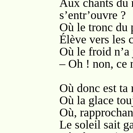
Aux chants du r
s’entr’ouvre ?
Où le tronc du 
Élève vers les 
Où le froid n’a 
– Oh ! non, ce 
Où donc est ta r
Où la glace tou
Où, rapprochant
Le soleil sait g