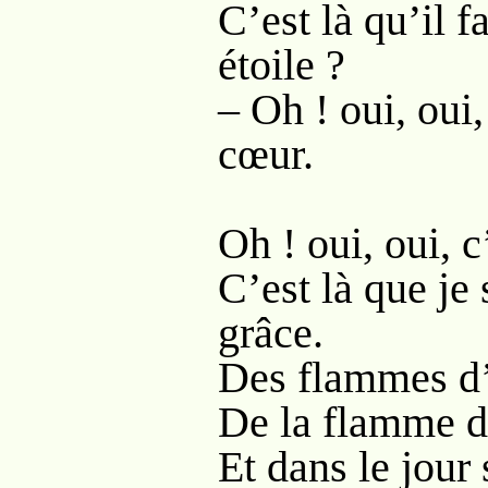
C’est là qu’il f
étoile ?
– Oh ! oui, oui,
cœur.
Oh ! oui, oui, c
C’est là que je 
grâce.
Des flammes d’i
De la flamme du
Et dans le jour