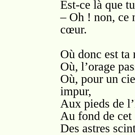
Est-ce là que tu
– Oh ! non, ce n
cœur.
Où donc est ta 
Où, l’orage pas
Où, pour un cie
impur,
Aux pieds de l’
Au fond de cet 
Des astres scint