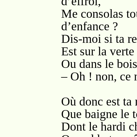
d’effroi,
Me consolas to
d’enfance ?
Dis-moi si ta re
Est sur la verte
Ou dans le bois
– Oh ! non, ce 
Où donc est ta r
Que baigne le 
Dont le hardi c