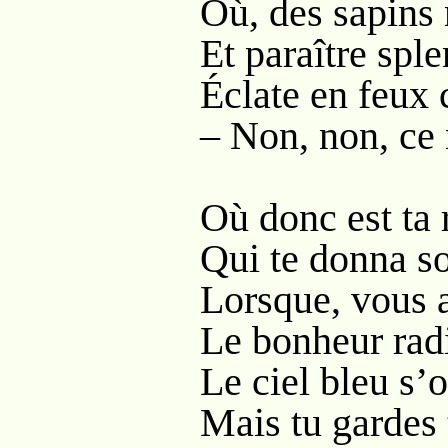
Où, des sapins 
Et paraître spl
Éclate en feux 
– Non, non, ce 
Où donc est ta 
Qui te donna so
Lorsque, vous 
Le bonheur radi
Le ciel bleu s’
Mais tu gardes