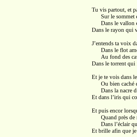
Tu vis partout, et pa
Sur le sommet de
Dans le vallon e
Dans le rayon qui v
J’entends ta voix d
Dans le flot amo
Au fond des cave
Dans le torrent qui 
Et je te vois dans l
Ou bien caché da
Dans la nacre des
Et dans l’iris qui c
Et puis encor lorsqu
Quand près de mo
Dans l’éclair qui 
Et brille afin que je