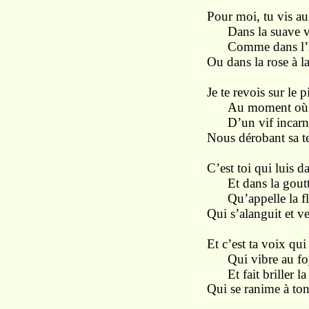
Pour moi, tu vis au
Dans la suave vi
Comme dans l’hu
Ou dans la rose à l
Je te revois sur le p
Au moment où la 
D’un vif incarnat
Nous dérobant sa tei
C’est toi qui luis da
Et dans la goutte
Qu’appelle la fle
Qui s’alanguit et ve
Et c’est ta voix q
Qui vibre au foy
Et fait briller la
Qui se ranime à ton