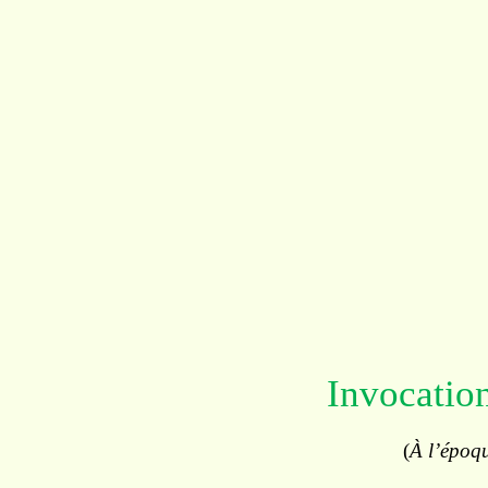
Invocatio
(
À l’époq