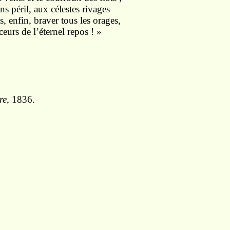
s péril, aux célestes rivages
 enfin, braver tous les orages,
eurs de l’éternel repos ! »
re
, 1836.