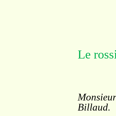
Le ross
Monsi
Billaud.