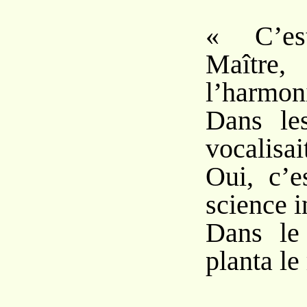
« C’es
Maître
l’harmon
Dans le
vocalisai
Oui, c’e
science i
Dans le
planta le