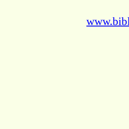
www.bibl