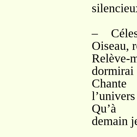
silencieu
– Céles
Oiseau, r
Relève-m
dormirai 
Chante
l’univers
Qu’à 
demain je