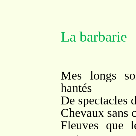
La barbarie
Mes longs som
hantés
De spectacles 
Chevaux sans ca
Fleuves que l