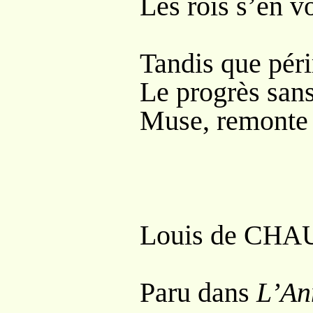
Les rois s’en v
Tandis que péri
Le progrès sans
Muse, remonte a
Louis de C
HA
Paru dans
L’An