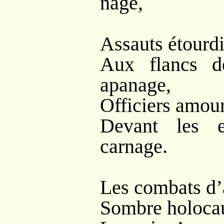
nage,
Assauts étourdi
Aux flancs d
apanage,
Officiers amour
Devant les e
carnage.
Les combats d’a
Sombre holocaus