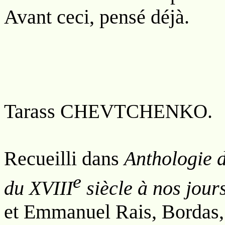
Avant ceci, pensé déjà.
Tarass C
.
HEVTCHENKO
Recueilli dans
Anthologie d
e
du XVIII
siècle à nos jour
et Emmanuel Rais, Bordas,