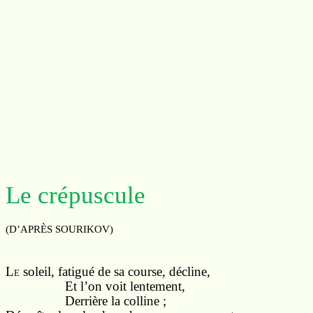
Le crépuscule
(D’APRÈS SOURIKOV)
L
soleil, fatigué de sa course, décline,
E
Et l’on voit lentement,
Derrière la colline ;