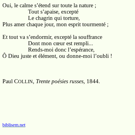
Oui, le calme s’étend sur toute la nature ;
Tout s’apaise, excepté
Le chagrin qui torture,
Plus amer chaque jour, mon esprit tourmenté ;
Et tout va s’endormir, excepté la souffrance
Dont mon cœur est rempli...
Rends-moi donc l’espérance,
Ô Dieu juste et élément, ou donne-moi l’oubli !
Paul C
,
Trente poésies russes
, 1844.
OLLIN
biblisem.net