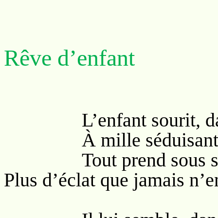
Rêve d’enfant
L’enfant sourit, dans
À mille séduisantes
Tout prend sous ses p
Plus d’éclat que jamais n’en