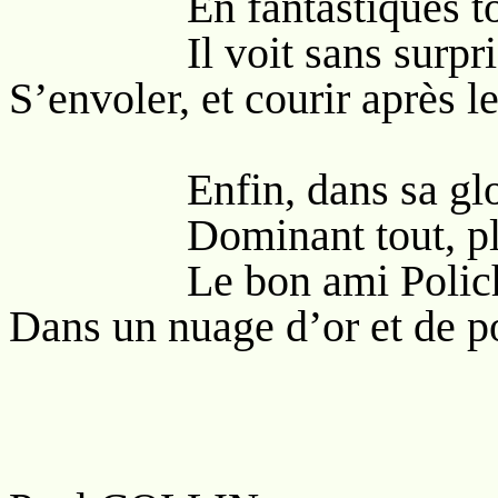
En fantastiques tour
Il voit sans surprise
S’envoler, et courir après l
Enfin, dans sa gloire
Dominant tout, plana
Le bon ami Polichi
Dans un nuage d’or et de po