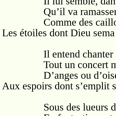
Il lui semble, dans s
Qu’il va ramasser, s
Comme des cailloux s
Les étoiles dont Dieu sema
Il entend chanter sur
Tout un concert mé
D’anges ou d’oiseaux
Aux espoirs dont s’emplit 
Sous des lueurs d’a