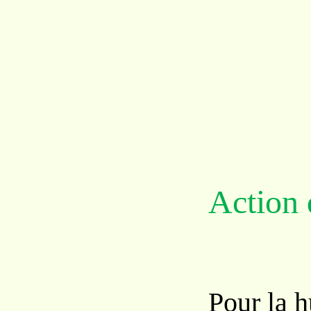
Action 
Pour la h