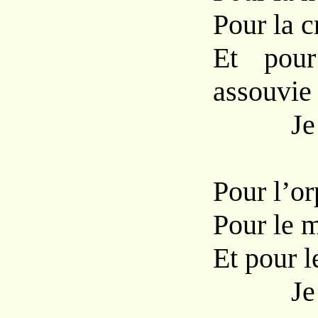
Pour la c
Et pour
assouvie 
Je Vou
Pour l’or
Pour le m
Et pour l
Je Vou