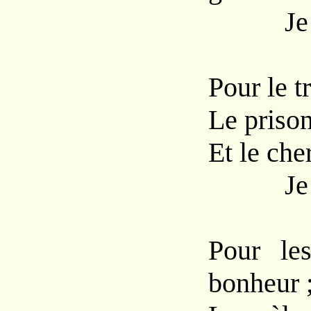
Je Vou
Pour le t
Le prison
Et le che
Je Vou
Pour le
bonheur 