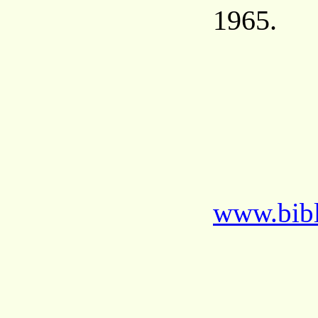
1965.
www.bibl