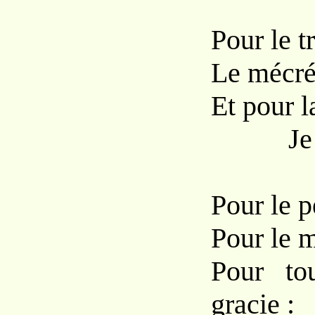
Pour le t
Le mécréa
Et pour l
Je Vou
Pour le p
Pour le 
Pour to
gracie :