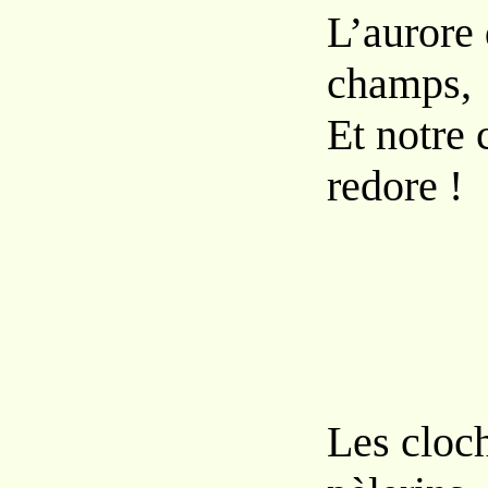
L’aurore 
champs,
Et notre 
redore !
Les cloch