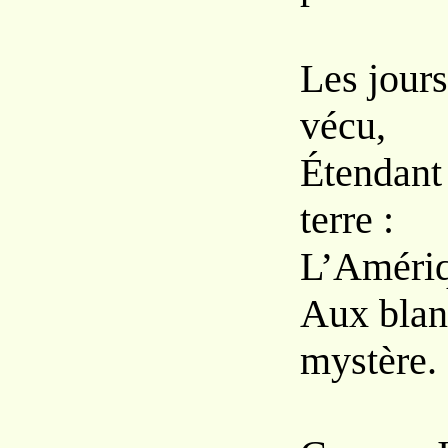
Les jours
vécu,
Étendant 
terre :
L’Amériqu
Aux blanc
mystère.