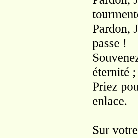
tourment
Pardon, J
passe !
Souvenez
éternité ;
Priez pou
enlace.
Sur votre