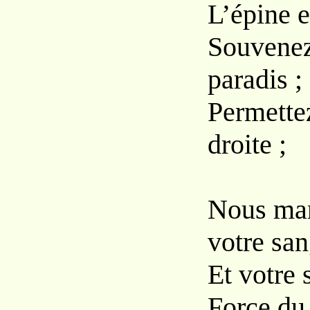
L’épine e
Souvenez
paradis ;
Permettez
droite ;
Nous man
votre sa
Et votre 
Force du