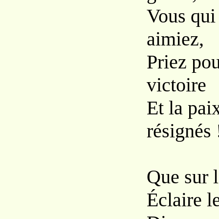
Vous qui
aimiez,
Priez pou
victoire
Et la pai
résignés 
Que sur l
Éclaire l