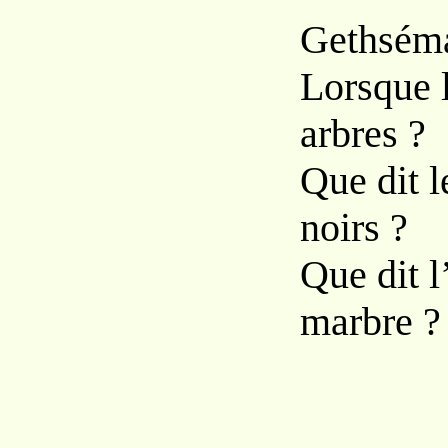
Gethséman
Lorsque l
arbres ?
Que dit l
noirs ?
Que dit l
marbre ?