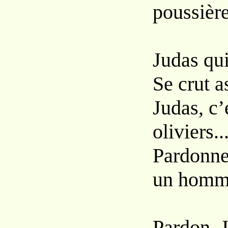
poussière
Judas qui
Se crut 
Judas, c’
oliviers...
Pardonnez
un homm
Pardon, 