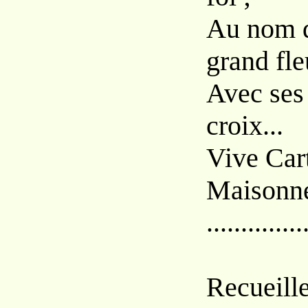
Au nom d
grand fle
Avec ses 
croix...
Vive Cart
Maisonne
..............
Recueille