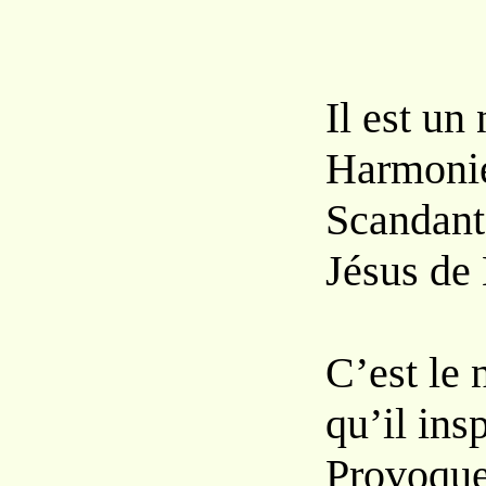
Il est un
Harmonie
Scandant,
Jésus de 
C’est le
qu’il ins
Provoque 