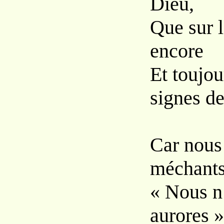
Dieu,
Que sur l
encore
Et toujo
signes de
Car nous
méchants
« Nous n
aurores »