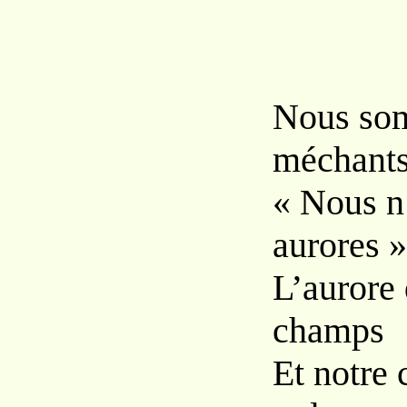
Nous som
méchants
« Nous n
aurores »
L’aurore 
champs
Et notre 