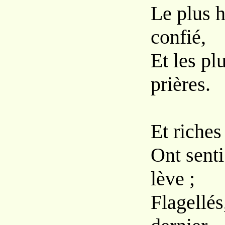
Le plus h
confié,
Et les pl
prières.
Et riches
Ont senti
lève ;
Flagellés