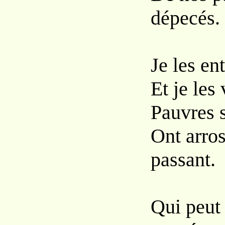
dépecés.
Je les en
Et je les
Pauvres s
Ont arros
passant.
Qui peut 