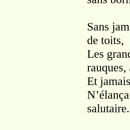
Sans jama
de toits,
Les grand
rauques, 
Et jamais
N’élançai
salutaire.