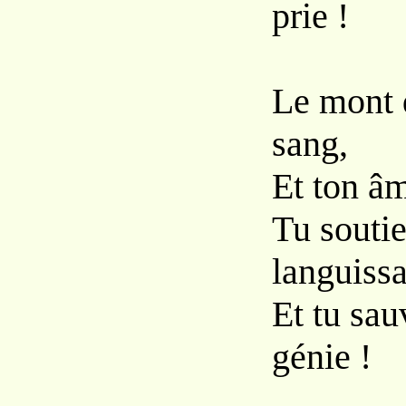
prie !
Le mont d
sang,
Et ton âm
Tu soutie
languissa
Et tu sau
génie !