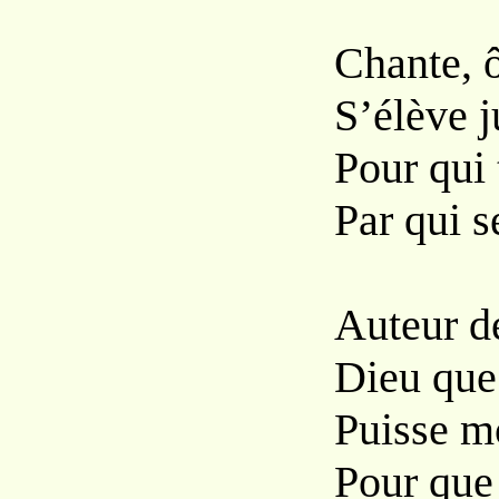
Chante, ô
S’élève j
Pour qui 
Par qui se
Auteur de
Dieu que
Puisse m
Pour que