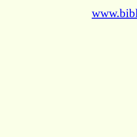
www.bibl