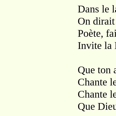
Dans le l
On dirait
Poète, fa
Invite la
Que ton a
Chante l
Chante le
Que Dieu 