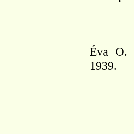
Éva O.
1939.