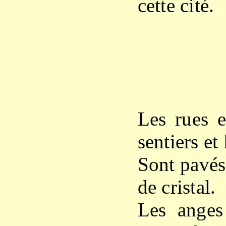
cette cité.
Les rues e
sentiers et
Sont pavés 
de cristal.
Les anges