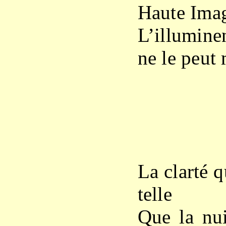
Haute Ima
L’illumine
ne le peut 
X
La clarté q
telle
Que la nui