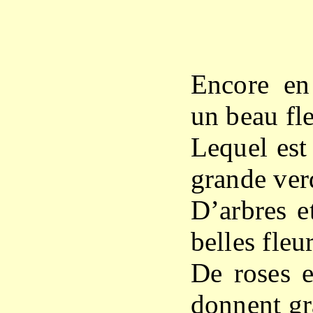
X
Encore en
un beau fl
Lequel est
grande ver
D’arbres et
belles fleur
De roses e
donnent gr