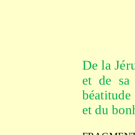
De la Jér
et de sa
béatitude
et du bon