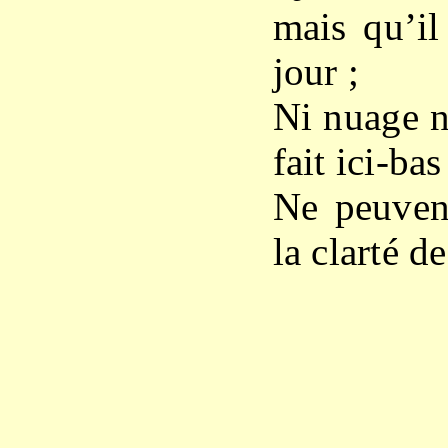
mais qu’il
jour ;
Ni nuage n
fait ici-bas
Ne peuvent
la clarté de
X