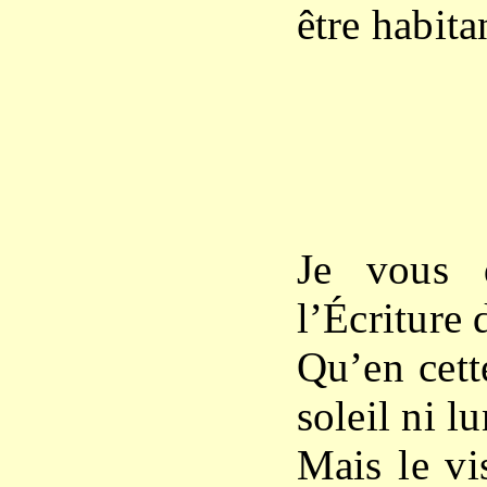
être habita
Je vous 
l’Écriture 
Qu’en cette
soleil ni lu
Mais le vi