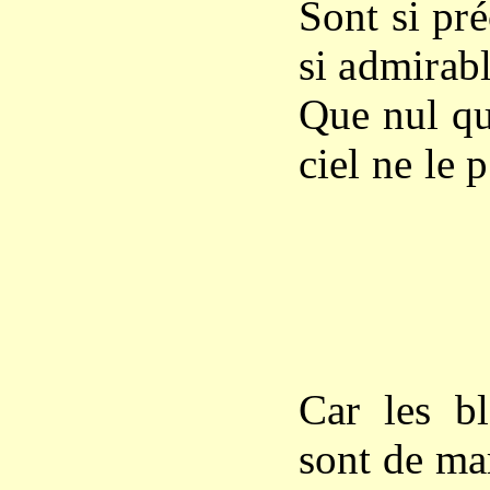
Sont si pr
si admirab
Que nul qu
ciel ne le p
X
Car les bl
sont de mar