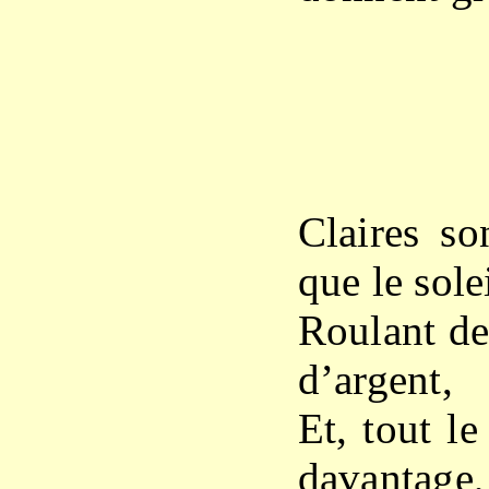
X
Claires so
que le solei
Roulant des
d’argent,
Et, tout le
davantag