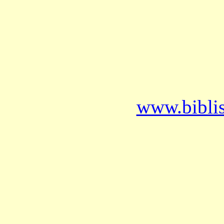
www.bibli