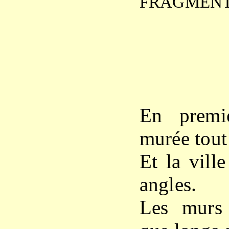
FRAGMEN
En premie
murée tout 
Et la ville
angles.
Les murs 