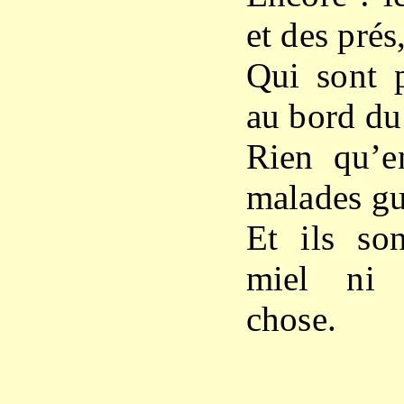
et des prés
Qui sont p
au bord du
Rien qu’en
malades gu
Et ils so
miel ni 
chose.