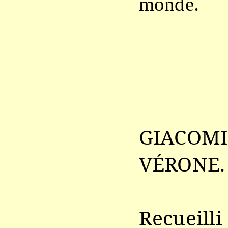
monde.
GIAC
VÉRONE.
Recuei