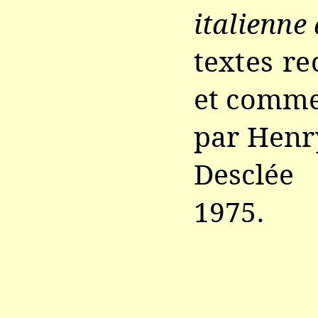
italienne
textes rec
et comm
par Henr
Desclée
1975.