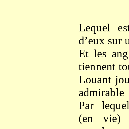
X
Lequel es
d’eux sur 
Et les ang
tiennent to
Louant jou
admirable
Par leque
(en vie)