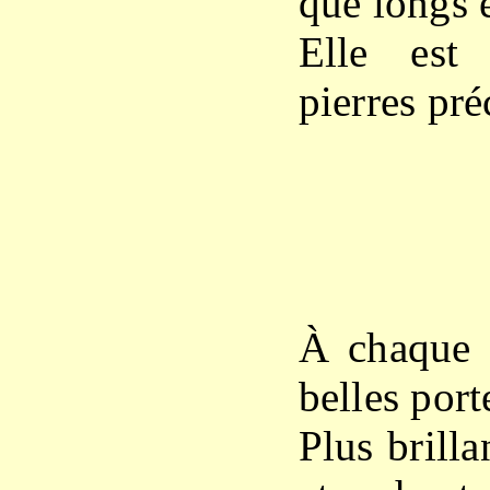
que longs e
Elle est
pierres pré
X
À chaque a
belles port
Plus brilla