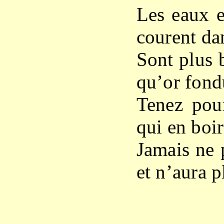
Les eaux e
courent dan
Sont plus 
qu’or fond
Tenez pour
qui en boi
Jamais ne 
et n’aura p