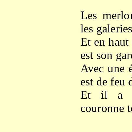
Les merlon
les galeries
Et en haut
est son gar
Avec une é
est de feu 
Et il a 
couronne t