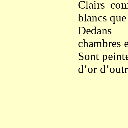
Clairs com
blancs que
Dedans 
chambres e
Sont peinte
d’or d’out
X