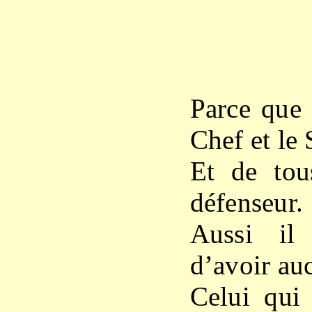
X
Parce que 
Chef et le 
Et de tou
défenseur.
Aussi il
d’avoir au
Celui qui 