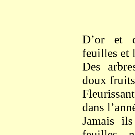
X
D’or et d
feuilles et 
Des arbre
doux fruits
Fleurissan
dans l’ann
Jamais ils
feuilles 