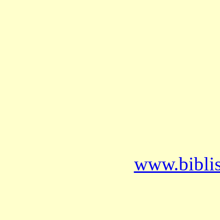
www.bibli