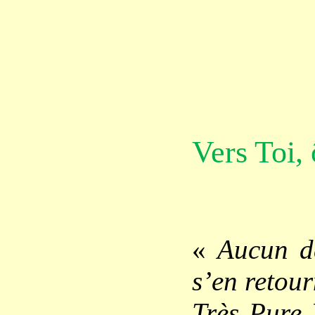
Vers Toi,
«
Aucun d
s’en retour
Très Pure 