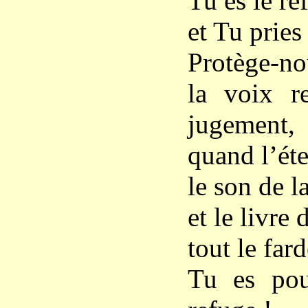
Tu es le re
et Tu pries
Protège-no
la voix r
jugement,
quand l’éte
le son de l
et le livre
tout le far
Tu es pou