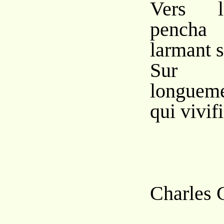
Vers l
pencha
larmant s
Sur l
longuem
qui vivifi
Charles 