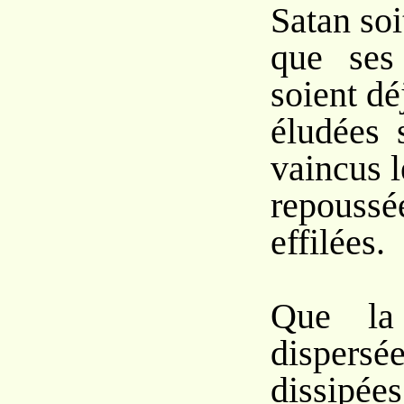
Satan soi
que ses
soient dé
éludées 
vaincus 
repouss
effilées.
Que la
dispersée
dissipées