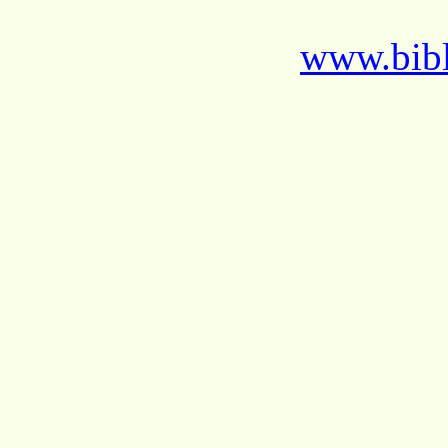
www.bibl