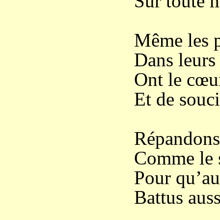
Sur toute 
Même les p
Dans leurs 
Ont le cœu
Et de souci
Répandons 
Comme le s
Pour qu’au 
Battus auss