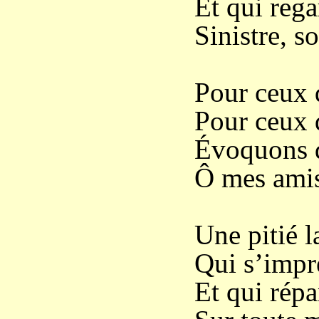
Et qui rega
Sinistre, s
Pour ceux q
Pour ceux
Évoquons d
Ô mes amis
Une pitié l
Qui s’impr
Et qui répa