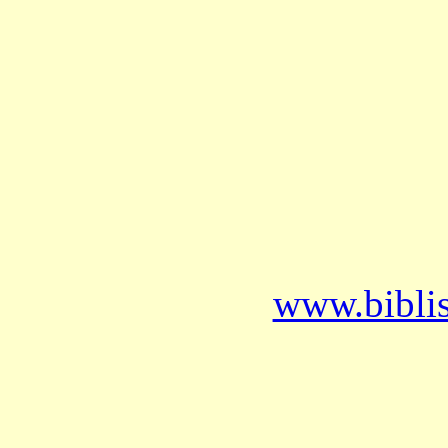
www.bibli