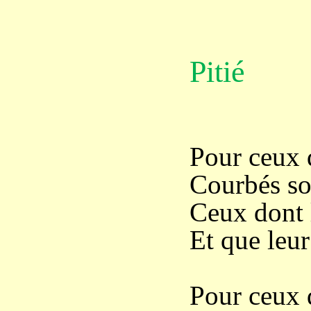
Pitié
Pour ceux 
Courbés so
Ceux dont l
Et que leur
Pour ceux 