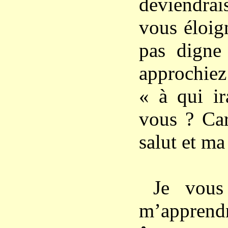
deviendrai
vous éloig
pas digne
approchie
« à qui ir
vous ? Ca
salut et m
Je vous
m’apprend