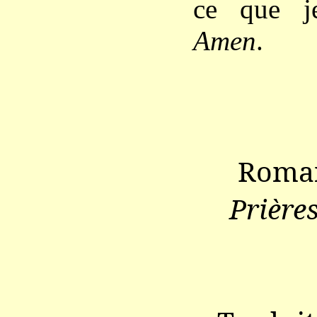
ce que j
Amen
.
Roma
Prière