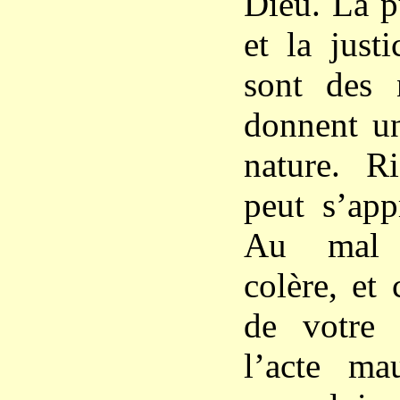
Dieu. La p
et la just
sont des
donnent un
nature. R
peut s’app
Au mal 
colère, et
de votre 
l’acte mau