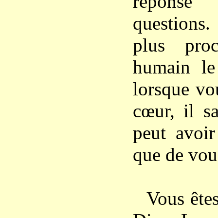
réponse 
questions.
plus pro
humain le
lorsque vo
cœur, il s
peut avoir
que de vou
Vous êtes