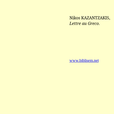
Nikos KAZANTZAKIS,
Lettre au Greco
.
www.biblisem.net