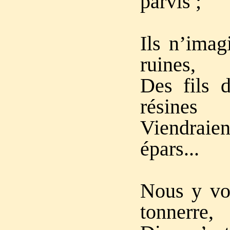
parvis ;
Ils n’imag
ruines,
Des fils 
résines
Viendraie
épars...
Nous y voi
tonnerre,