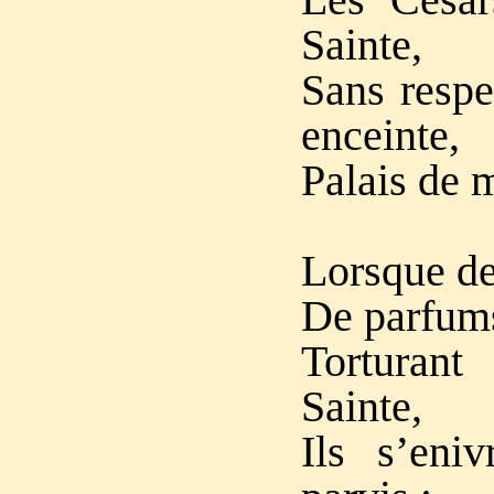
Sainte,
Sans respe
enceinte,
Palais de m
Lorsque de
De parfums
Torturant
Sainte,
Ils s’eni