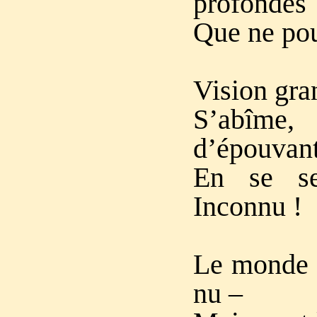
profondes
Que ne pour
Vision gra
S’abîme,
d’épouvant
En se se
Inconnu !
Le monde a
nu –