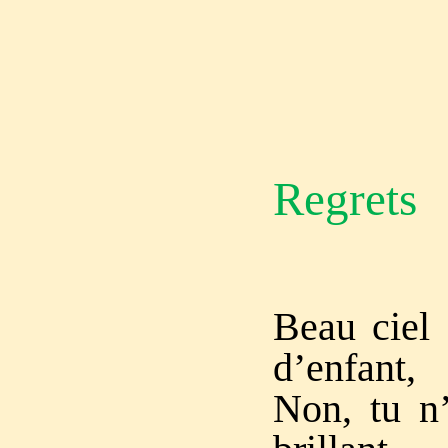
Regrets
Beau ciel 
d’enfant,
Non, tu n’