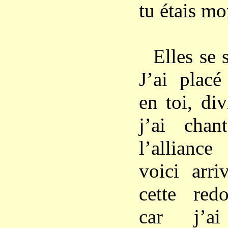
tu étais mo
Elles se 
J’ai plac
en toi, di
j’ai cha
l’allianc
voici arr
cette redo
car j’a