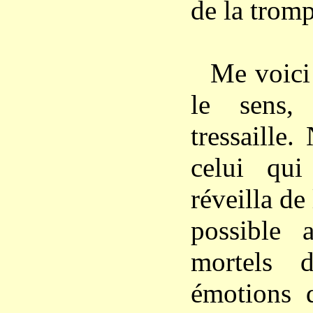
de la tromp
Me voici 
le sens
tressaille.
celui qu
réveilla de 
possible 
mortels 
émotions d