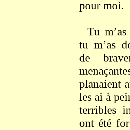
pour moi.
Tu m’as 
tu m’as d
de brave
menaçantes
planaient 
les ai à pe
terribles 
ont été for