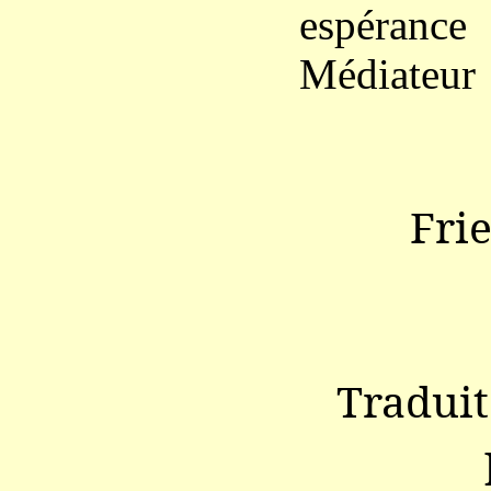
espérance
Médiateur 
Fri
Traduit