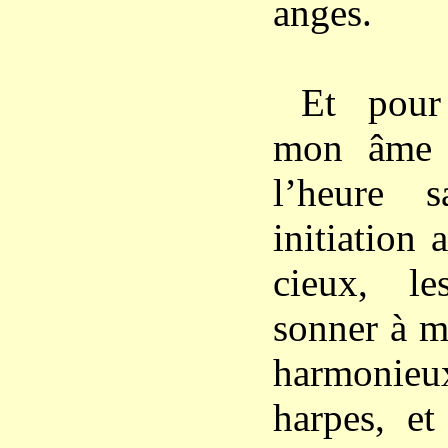
anges.
Et pour
mon âme 
l’heure 
initiation
cieux, le
sonner à m
harmoni
harpes, et