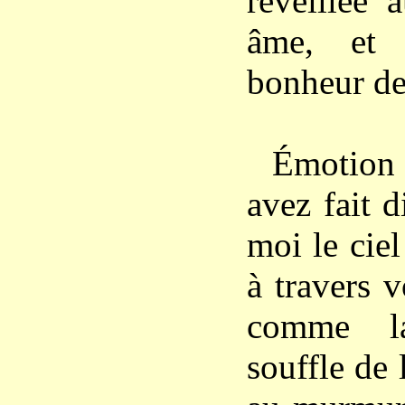
réveillée
âme, et 
bonheur de
Émotion 
avez fait d
moi le ciel
à travers v
comme la
souffle de 