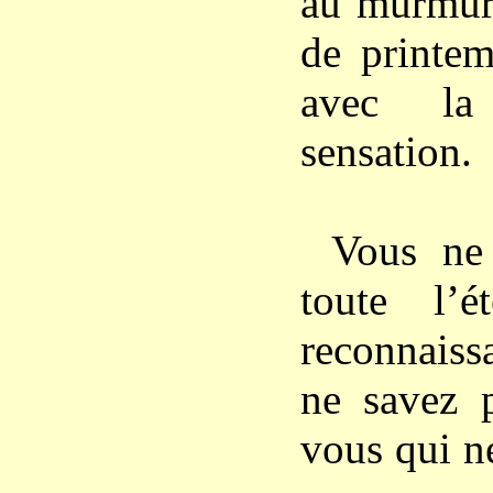
au murmur
de printem
avec la
sensation.
Vous ne
toute l’
reconnaiss
ne savez p
vous qui n