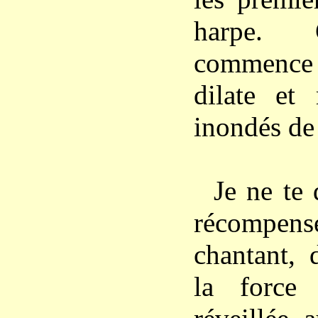
harpe.
commence
dilate et
inondés de 
Je ne te
récompe
chantant, 
la force 