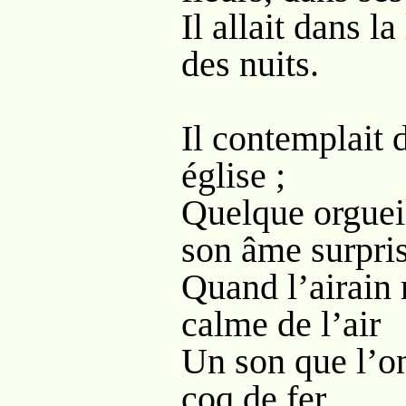
Il allait dans 
des nuits.
Il contemplait 
église ;
Quelque orguei
son âme surpris
Quand l’airain 
calme de l’air
Un son que l’on
coq de fer.