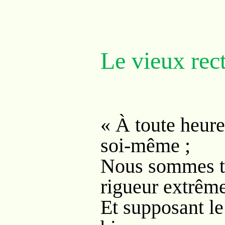
Le vieux rec
« À toute heure 
soi-même ;
Nous sommes t
rigueur extrêm
Et supposant le