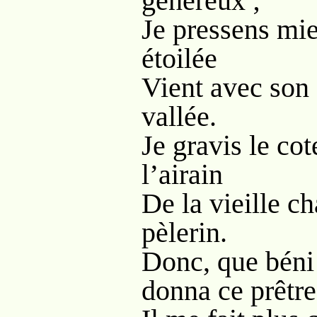
généreux ;
Je pressens mieu
étoilée
Vient avec son 
vallée.
Je gravis le cot
l’airain
De la vieille ch
pèlerin.
Donc, que béni
donna ce prêtre