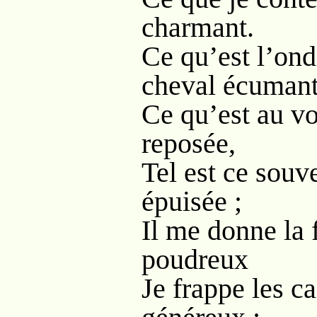
charmant.
Ce qu’est l’ond
cheval écumant
Ce qu’est au vo
reposée,
Tel est ce sou
épuisée ;
Il me donne la 
poudreux
Je frappe les c