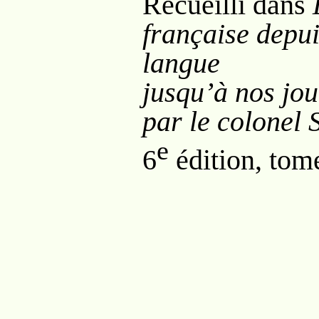
Recueilli dans
française depui
langue
jusqu’à nos jou
par le colonel 
e
6
édition, tome