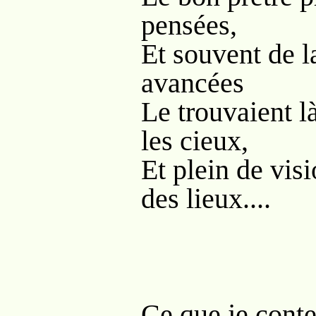
pensées,
Et souvent de l
avancées
Le trouvaient là
les cieux,
Et plein de vis
des lieux....
Ce que je conte