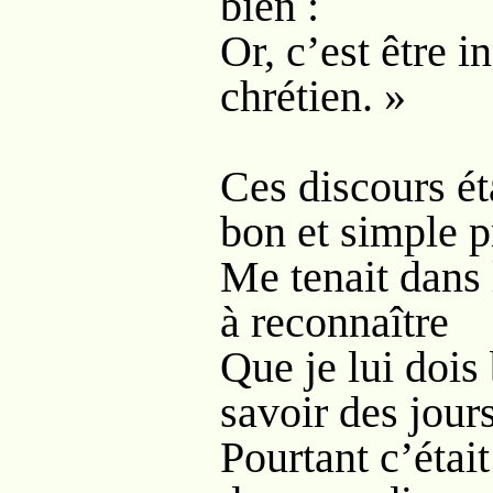
bien :
Or, c’est être in
chrétien. »
Ces discours ét
bon et simple p
Me tenait dans 
à reconnaître
Que je lui dois
savoir des jours
Pourtant c’éta