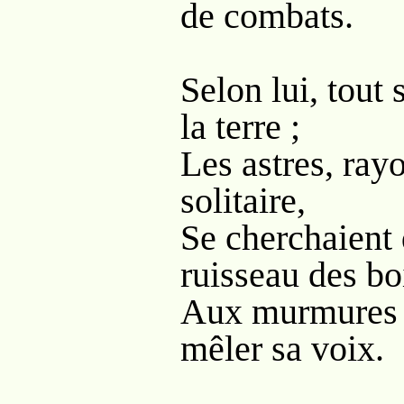
de combats.
Selon lui, tout 
la terre ;
Les astres, ray
solitaire,
Se cherchaient 
ruisseau des bo
Aux murmures d
mêler sa voix.