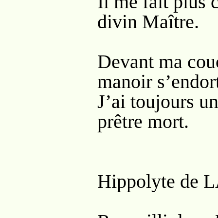
Il me fait plus 
divin Maître.
Devant ma couc
manoir s’endort
J’ai toujours u
prêtre mort.
Hippolyte de L