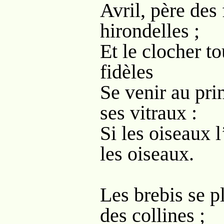
Avril, père des 
hirondelles ;
Et le clocher to
fidèles
Se venir au pr
ses vitraux :
Si les oiseaux l
les oiseaux.
Les brebis se p
des collines ;