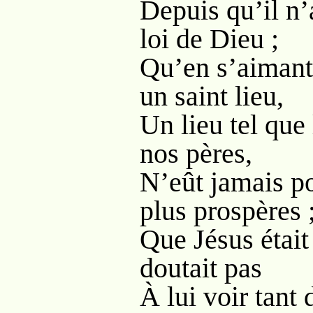
Depuis qu’il n’
loi de Dieu ;
Qu’en s’aimant 
un saint lieu,
Un lieu tel que
nos pères,
N’eût jamais p
plus prospères 
Que Jésus était
doutait pas
À lui voir tant