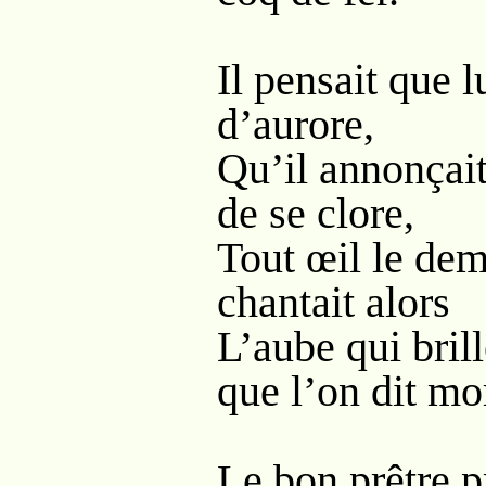
Il pensait que 
d’aurore,
Qu’il annonçait 
de se clore,
Tout œil le dem
chantait alors
L’aube qui bril
que l’on dit mo
Le bon prêtre pr