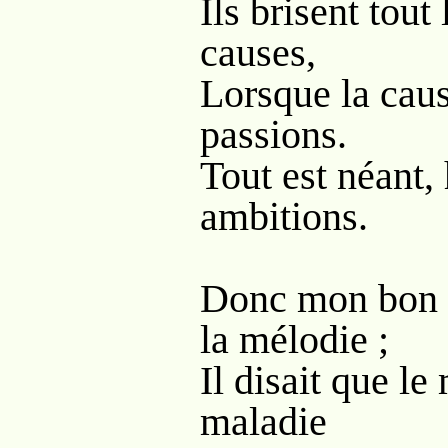
Ils brisent tout 
causes,
Lorsque la caus
passions.
Tout est néant, 
ambitions.
Donc mon bon p
la mélodie ;
Il disait que le
maladie