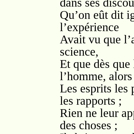
dans ses discou
Qu’on eût dit i
l’expérience
Avait vu que l’
science,
Et que dès que 
l’homme, alors
Les esprits les
les rapports ;
Rien ne leur app
des choses ;