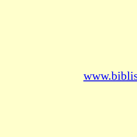
www.bibli