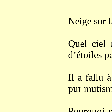
Neige sur l
Quel ciel 
d’étoiles p
Il a fallu 
pur mutism
Pourquoi s