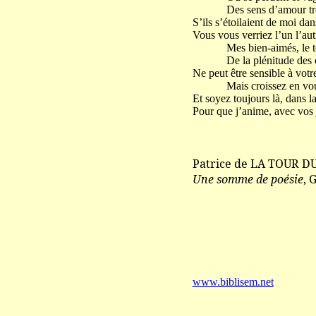
Des sens d’amour trop 
S’ils s’étoilaient de moi da
Vous vous verriez l’un l’aut
Mes bien-aimés, le t
De la plénitude des cr
Ne peut être sensible à votr
Mais croissez en vous 
Et soyez toujours là, dans l
Pour que j’anime, avec vos j
Patrice de LA TOUR DU
Une somme de poésie
, 
www.biblisem.net