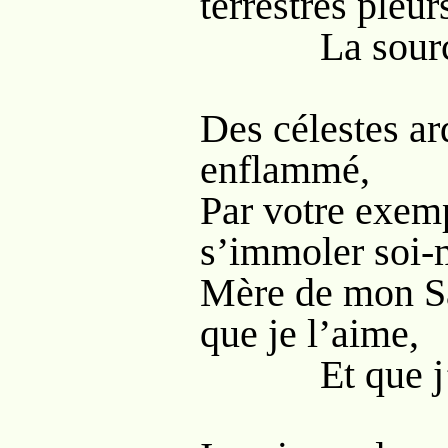
terrestres pleur
La source s
Des célestes a
enflammé,
Par votre exem
s’immoler soi
Mère de mon Sa
que je l’aime,
Et que j’en