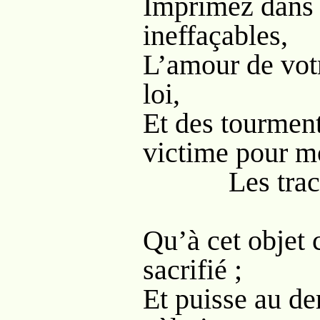
Imprimez dans 
ineffaçables,
L’amour de votr
loi,
Et des tourmen
victime pour m
Les traces 
Qu’à cet objet c
sacrifié ;
Et puisse au de