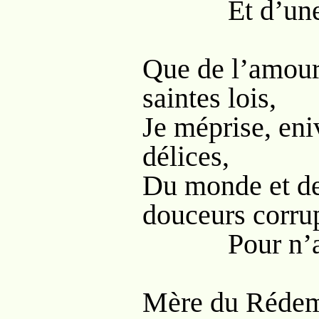
Et d’une vi
Que de l’amour 
saintes lois,
Je méprise, eni
délices,
Du monde et de 
douceurs corrup
Pour n’aime
Mère du Rédemp