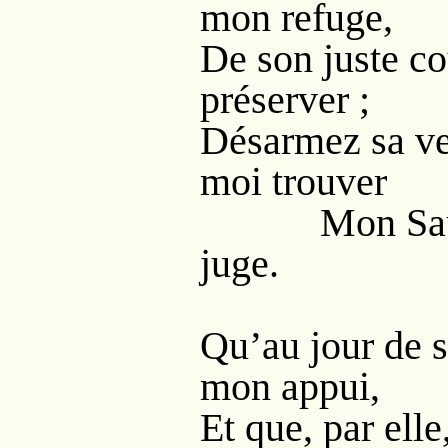
mon refuge,
De son juste c
préserver ;
Désarmez sa ven
moi trouver
Mon Sauve
juge.
Qu’au jour de sa
mon appui,
Et que, par ell