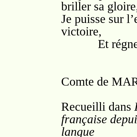
briller sa gloire
Je puisse sur l’
victoire,
Et régner a
Comte de M
A
Recueilli dans
française depui
langue