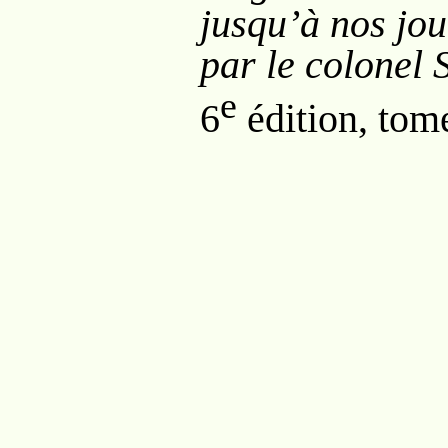
jusqu’à nos jou
par le colonel 
e
6
édition, tome