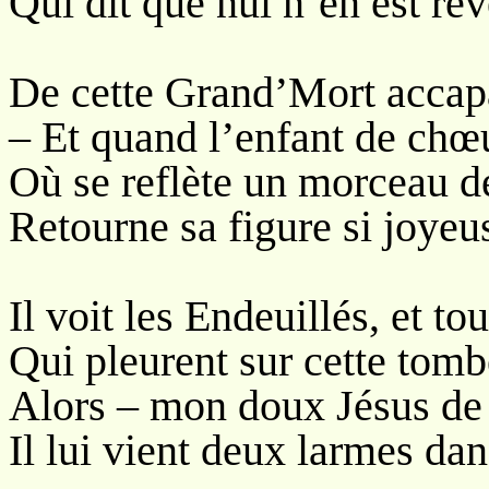
Qui dit que nul n’en est re
De cette Grand’Mort accap
– Et quand l’enfant de ch
Où se reflète un morceau d
Retourne sa figure si joyeu
Il voit les Endeuillés, et t
Qui pleurent sur cette tom
Alors – mon doux Jésus de
Il lui vient deux larmes dan