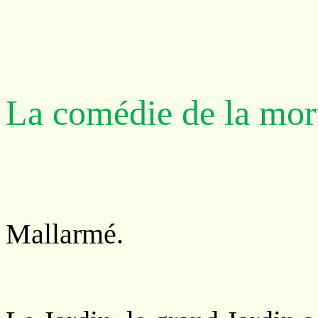
La comédie de la mor
À Sté
Mallarmé.