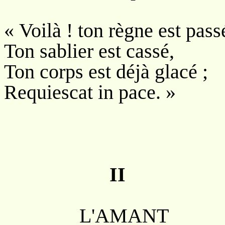
« Voilà ! ton règne est pass
Ton sablier est cassé,
Ton corps est déjà glacé ;
Requiescat in pace. »
II
L'AMANT