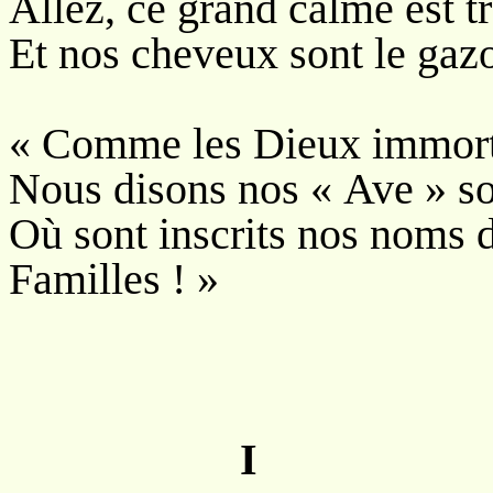
Allez, ce grand calme est t
Et nos cheveux sont le gazo
« Comme les Dieux immortel
Nous disons nos « Ave » sou
Où sont inscrits nos noms 
Familles ! »
I