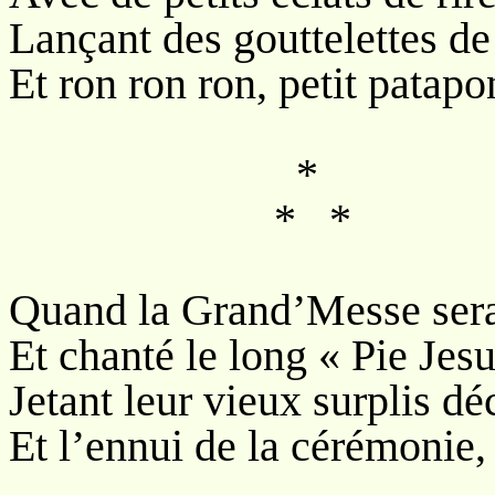
Lançant des gouttelettes de
Et ron ron ron, petit patapo
*
* *
Quand la Grand’Messe sera
Et chanté le long « Pie Jesu
Jetant leur vieux surplis d
Et l’ennui de la cérémonie,