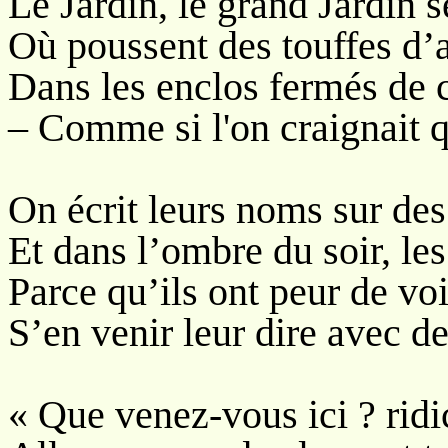
Le Jardin, le grand Jardin s
Où poussent des touffes d
Dans les enclos fermés de c
– Comme si l'on craignait q
On écrit leurs noms sur des
Et dans l’ombre du soir, le
Parce qu’ils ont peur de voi
S’en venir leur dire avec d
« Que venez-vous ici ? ridic