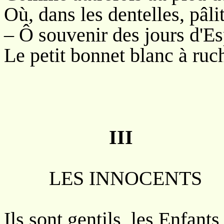
Où, dans les dentelles, pâli
– Ô souvenir des jours d'Es
Le petit bonnet blanc à ruch
III
LES INNOCENTS
Ils sont gentils, les Enfant