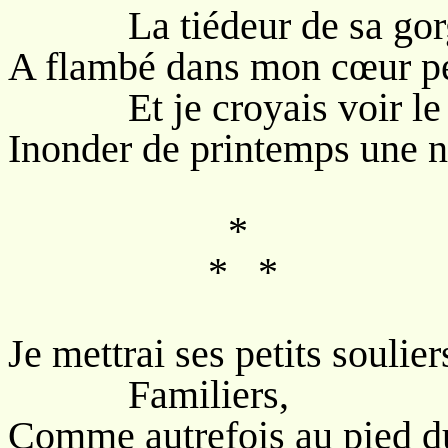
La tiédeur de sa gorg
A flambé dans mon cœur pe
Et je croyais voir le sol
Inonder de printemps une n
*
* *
Je mettrai ses petits soulier
Familiers,
Comme autrefois au pied du