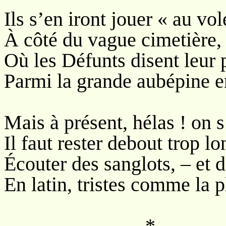
Ils s’en iront jouer « au vol
À côté du vague cimetière,
Où les Défunts disent leur 
Parmi la grande aubépine en
Mais à présent, hélas ! on s
Il faut rester debout trop l
Écouter des sanglots, – et 
En latin, tristes comme la p
*