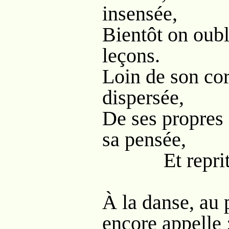
insensée,
Bientôt on oubli
leçons.
Loin de son cor
dispersée,
De ses propres
sa pensée,
Et reprit s
À la danse, au pl
encore appelle 