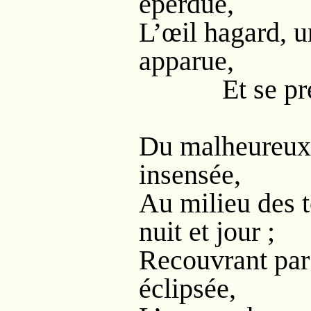
éperdue,
L’œil hagard, u
apparue,
Et se prend
Du malheureux R
insensée,
Au milieu des 
nuit et jour ;
Recouvrant par 
éclipsée,