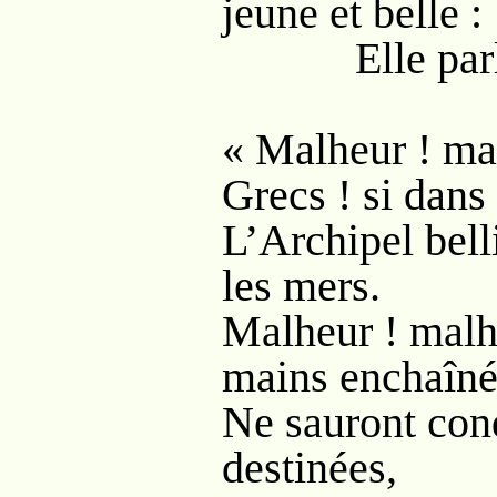
jeune et belle :
Elle parle, 
« Malheur ! ma
Grecs ! si dans
L’Archipel bel
les mers.
Malheur ! malh
mains enchaîné
Ne sauront con
destinées,