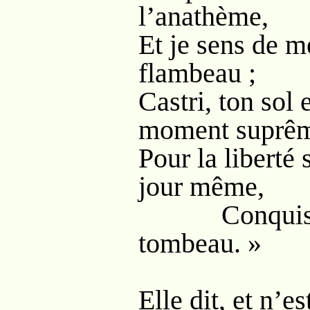
l’anathème,
Et je sens de m
flambeau ;
Castri, ton sol 
moment suprê
Pour la liberté s
jour même,
Conquis p
tombeau. »
Elle dit, et n’e