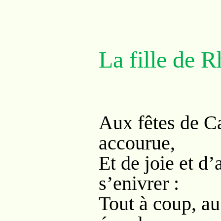
La fille de R
Aux fêtes de Ca
accourue,
Et de joie et d
s’enivrer :
Tout à coup, au