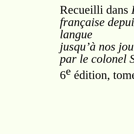
Recueilli dans
française depui
langue
jusqu’à nos jou
par le colonel 
e
6
édition, tome