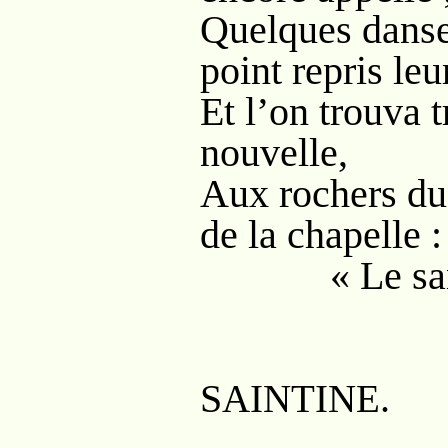
Quelques danse
point repris leu
Et l’on trouva t
nouvelle,
Aux rochers du
de la chapelle :
« Le sang p
S
.
AINTINE