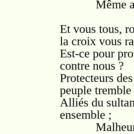
Même au sei
Et vous tous, r
la croix vous r
Est-ce pour pr
contre nous ?
Protecteurs des
peuple tremble 
Alliés du sulta
ensemble ;
Malheur ! m