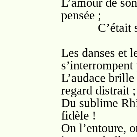
L’amour de son 
pensée ;
C’était son
Les danses et l
s’interrompent 
L’audace brille
regard distrait ;
Du sublime Rhig
fidèle !
On l’entoure, on