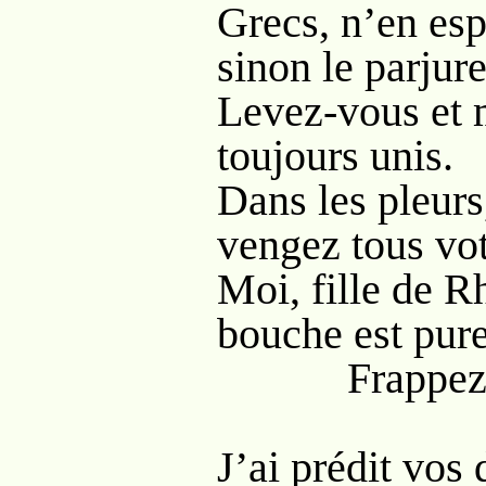
Grecs, n’en espé
sinon le parjure
Levez-vous et 
toujours unis.
Dans les pleurs
vengez tous vot
Moi, fille de R
bouche est pure
Frappez ! j
J’ai prédit vos 