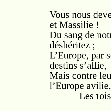
Vous nous devez
et Massilie !
Du sang de not
déshéritez ;
L’Europe, par 
destins s’allie,
Mais contre leu
l’Europe avilie,
Les rois son