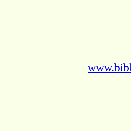
www.bibl