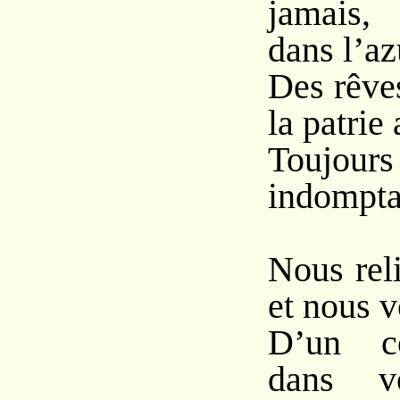
jamais,
dans l’az
Des rêve
la patrie
Toujours
indomptab
Nous reli
et nous v
D’un co
dans vo