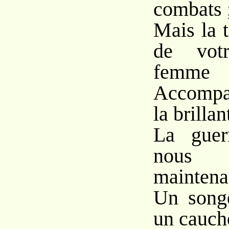
combats 
Mais la 
de vot
femme
Accompag
la brilla
La guerr
nous
maintena
Un song
un cauch