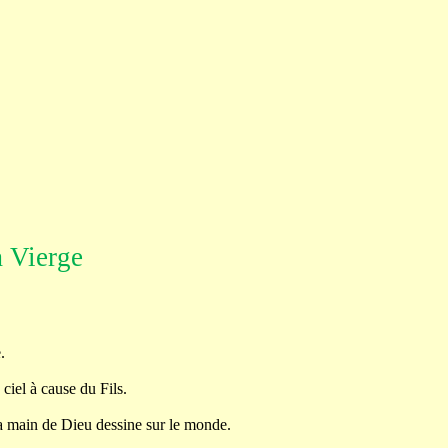
a Vierge
.
ciel à cause du Fils.
a main de Dieu dessine sur le monde.