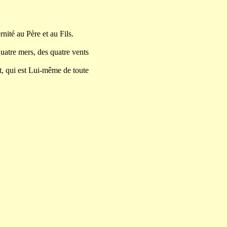
nité au Père et au Fils.
quatre mers, des quatre vents
t, qui est Lui-même de toute