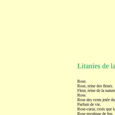
Litanies de l
Rose.
Rose, reine des fleurs.
Fleur, reine de la nature
Rose.
Rose des vents jetée du 
Parfum de vie.
Rose-cœur, croix que l
Rose mystique de feu.