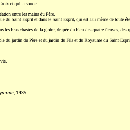
roix et qui la soude.
éation entre les mains du Père.
 du Saint-Esprit et dans le Saint-Esprit, qui est Lui-même de toute éter
s les bras chastes de la gloire, drapée du bleu des quatre fleuves, des 
le du jardin du Père et du jardin du Fils et du Royaume du Saint-Espri
vie.
oyaume
, 1935.