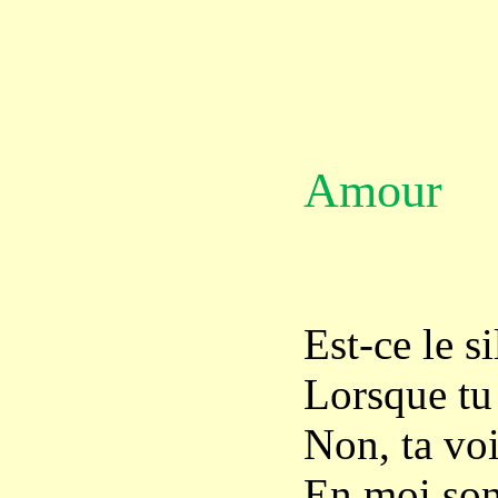
Amour
Est-ce le s
Lorsque tu 
Non, ta vo
En moi son