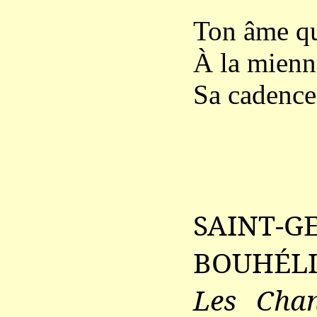
Ton âme qu
À la mienn
Sa cadence 
SAINT-
BOUHÉLI
Les Chan