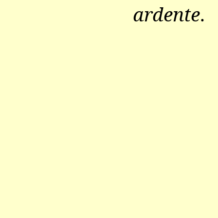
ardente
.