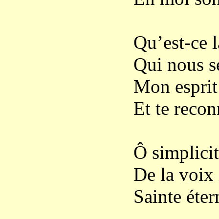
Qu’est-ce l
Qui nous sé
Mon esprit
Et te recon
Ô simplici
De la voix 
Sainte étern