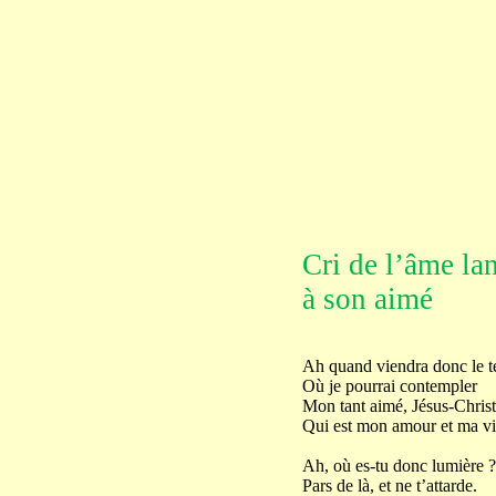
Cri de l’âme la
à son aimé
Ah quand viendra donc le 
Où je pourrai contempler
Mon tant aimé, Jésus-Christ
Qui est mon amour et ma vi
Ah, où es-tu donc lumière ?
Pars de là, et ne t’attarde.