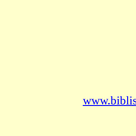
www.bibli