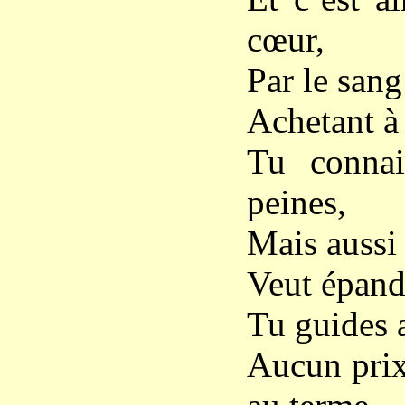
cœur,
Par le sang
Achetant à
Tu connai
peines,
Mais aussi 
Veut épandr
Tu guides a
Aucun prix