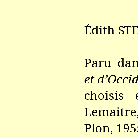
Édith STE
Paru da
et d’Occi
choisis 
Lemaitre
Plon, 195