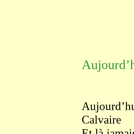
Aujourd’hu
Aujourd’h
Calvaire
Et là jamai