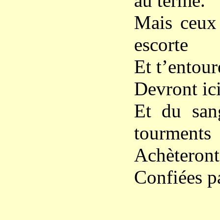
au terme.
Mais ceux 
escorte
Et t’entour
Devront ici
Et du san
tourments
Achèteront 
Confiées pa