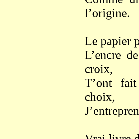
l’origine.
Le papier p
L’encre de
croix,
T’ont fai
choix,
J’entrepren
Vrai livre 