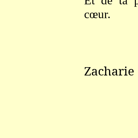
Et de ta 
cœur.
Zacharie