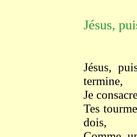
Jésus, pui
Jésus, pui
termine,
Je consacre
Tes tourmen
dois,
Comme un 