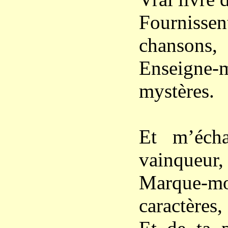
Fournisse
chansons,
Enseigne-
mystères.
Et m’écha
vainqueur,
Marque-mo
caractères,