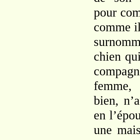
pour com
comme il 
surnomm
chien qui
compagno
femme, 
bien, n’a
en l’épou
une mais