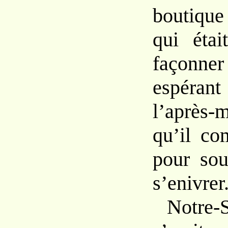
boutiqu
qui étai
façonner
espérant
l’après
qu’il co
pour sou
s’enivrer
Notre-