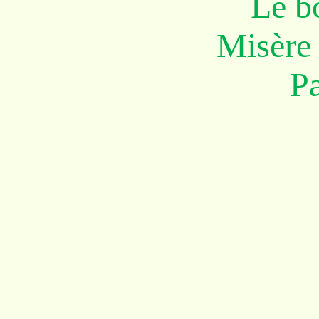
Le 
Misère 
P