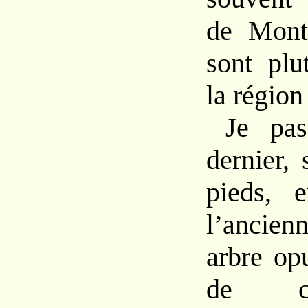
de Mont
sont plu
la régio
Je pas
dernier, 
pieds, 
l’ancien
arbre op
de ce