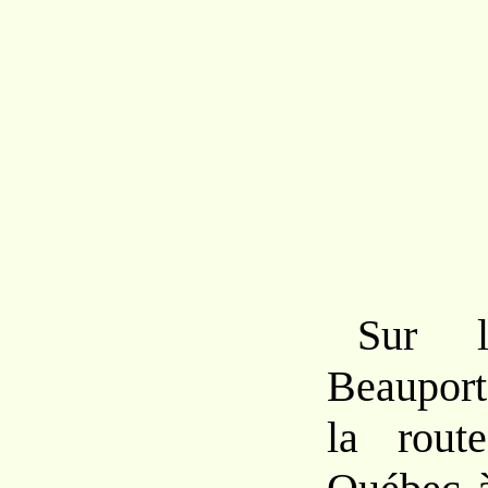
Sur 
Beauport
la rout