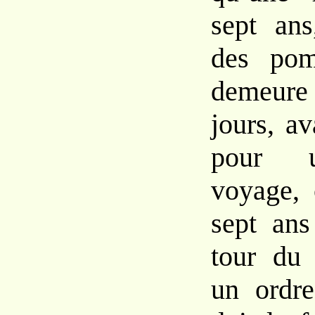
sept ans
des pom
demeure 
jours, av
pour 
voyage, 
sept ans
tour du
un ordre