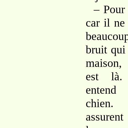
– Pour 
car il n
beaucou
bruit qui
maison, 
est là.
entend
chien.
assurent