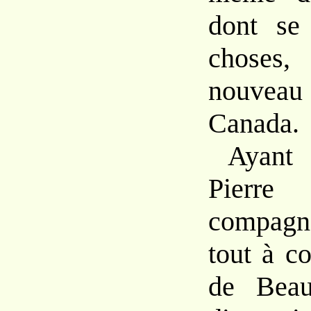
dont se 
choses
nouve
Canada.
Ayant
Pier
compagno
tout à c
de Beau