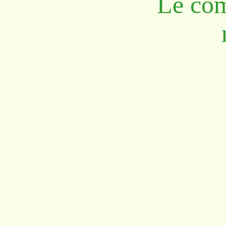
Le co