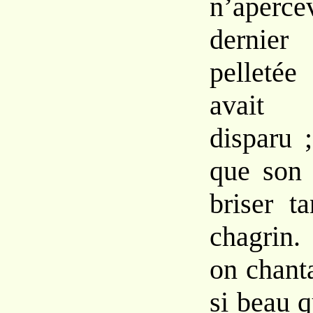
n’aperce
dernier
pelletée
avait 
disparu 
que son 
briser t
chagrin.
on chant
si beau 