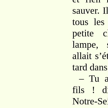
sauver. I
tous les
petite 
lampe, 
allait s’é
tard dans
– Tu a
fils ! d
Notre-Se