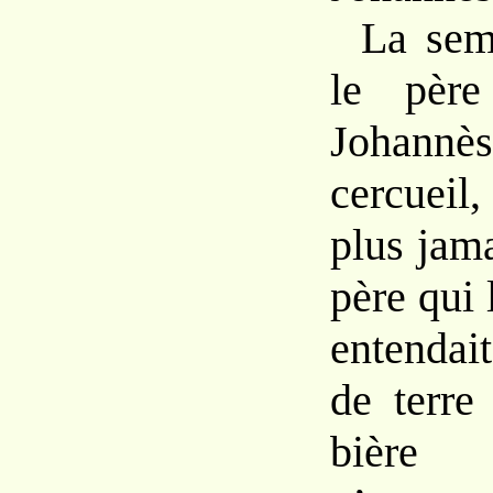
La sem
le père
Johannè
cercueil,
plus jam
père qui l
entendai
de terre
bière