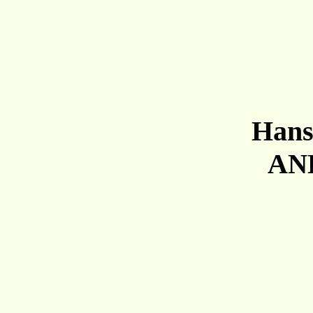
Hans
A
N