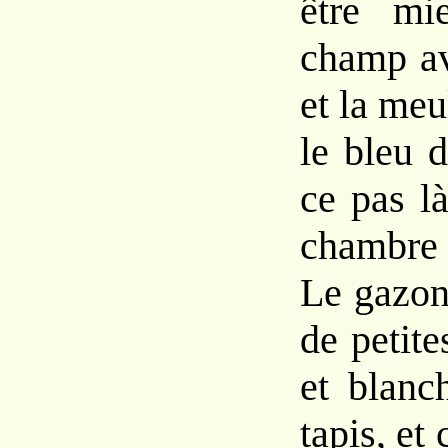
être mi
champ av
et la meu
le bleu d
ce pas là
chambre
Le gazon
de petite
et blanc
tapis, e