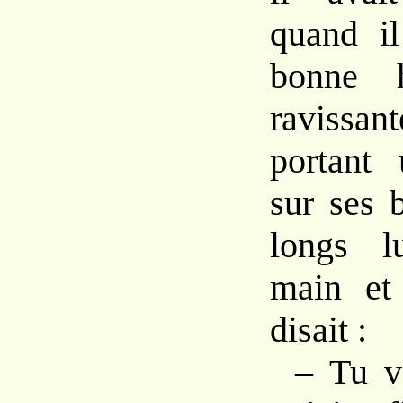
quand il
bonne 
ravissan
portant
sur ses 
longs l
main et
disait :
– Tu v