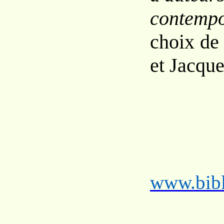
contempo
choix de
et Jacqu
www.bibl