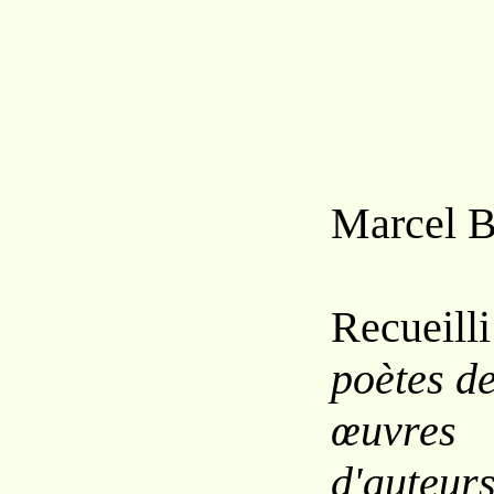
Marcel 
Recuei
poètes de
œuvre
d'auteur