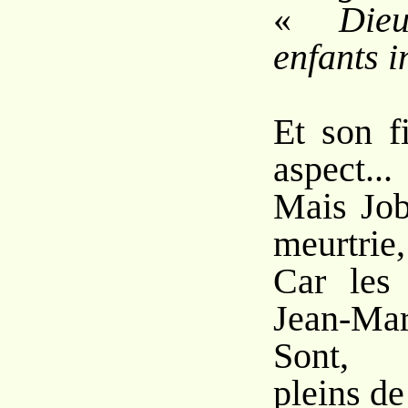
«
Die
enfants i
Et son f
aspect...
Mais Job
meurtrie,
Car les
Jean-Mar
Sont, 
pleins de