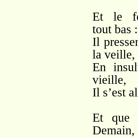
Et le f
tout bas :
Il presse
la veille,
En insul
vieille,
Il s’est a
Et que s
Demain,