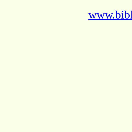
www.bibl