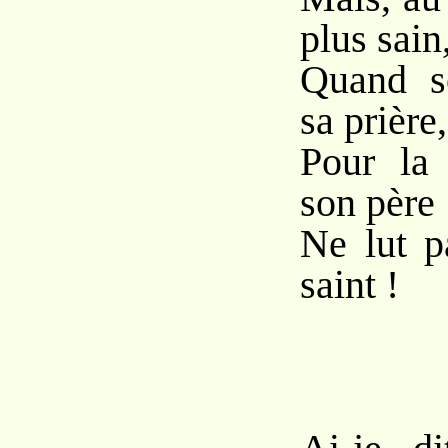
plus sain
Quand s
sa prière,
Pour la 
son père
Ne lut p
saint !