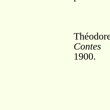
Théodo
Contes 
1900.