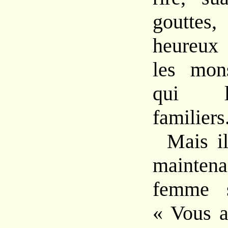
goutte
heureu
les
mon
qui
familiers
Mais
i
mainte
femme
« Vous