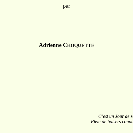
par
Adrienne C
HOQUETTE
C’est
un
Jour
de s
Plein de baisers
connu