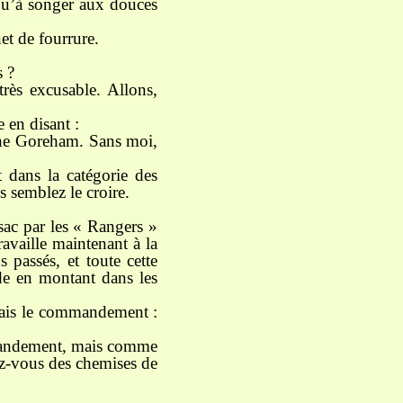
 qu’à songer aux douces
et de fourrure.
s ?
rès excusable. Allons,
 en disant :
taine Goreham. Sans moi,
t dans la catégorie des
 semblez le croire.
sac par les « Rangers »
ravaille maintenant à la
 passés, et toute cette
ide en montant dans les
nnais le commandement :
mmandement, mais comme
ez-vous des chemises de