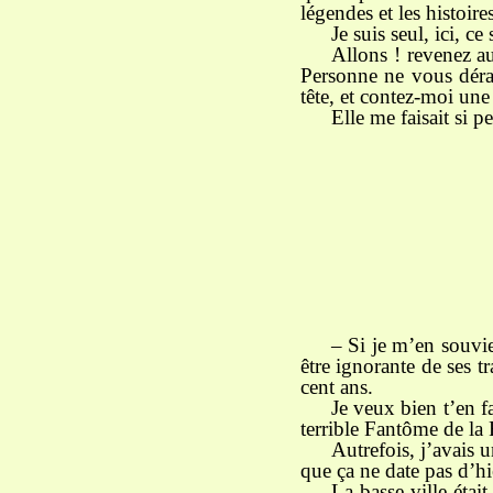
légendes et les histoires
Je suis seul, ici, c
Allons ! revenez au
Personne ne vous déran
tête, et contez-moi une
Elle me faisait si 
– Si je m’en souvie
être ignorante de ses tr
cent ans.
Je veux bien t’en fa
terrible Fantôme de la
Autrefois, j’avais 
que ça ne date pas d’hi
La basse-ville étai