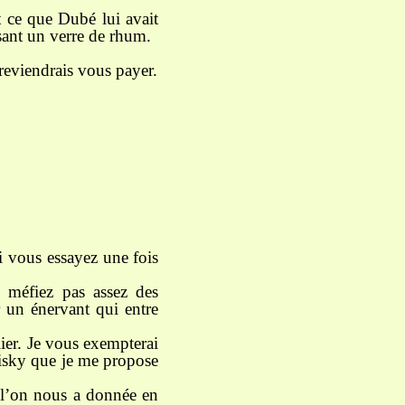
 ce que Dubé lui avait
rsant un verre de rhum.
 reviendrais vous payer.
i vous essayez une fois
s méfiez pas assez des
 un énervant qui entre
ier. Je vous exempterai
hisky que je me propose
e l’on nous a donnée en