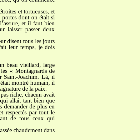
étroites et tortueuses, et
 portes dont on était si
’assure, et il faut bien
ur laisser passer deux
eur disent tous les jours
fait leur temps, je dois
un beau vieillard, large
ns les « Montagnards de
r Saint-Joachim. Là, il
était montré humain, il
signature de la paix.
 pas riche, chacun avait
qui allait tant bien que
ils demander de plus en
et respectés par tout le
utant de tous ceux qui
 passée chaudement dans