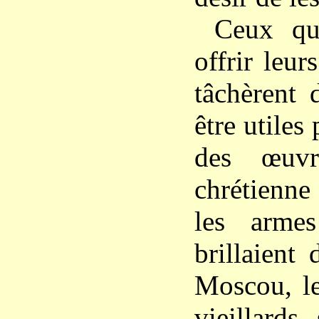
Ceux qu
offrir leur
tâchèrent 
être utiles 
des œuvr
chrétienn
les armes
brillaient
Moscou, le
vieillards