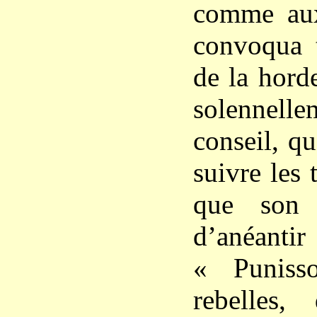
comme aux
convoqua t
de la horde
solennell
conseil, qu
suivre les 
que son i
d’anéant
« Punisso
rebelles,