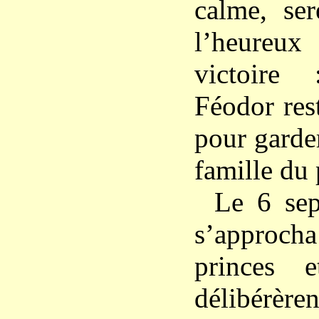
calme, ser
l’heureux
victoire
Féodor res
pour garder
famille du 
Le 6 sep
s’approch
princes 
délibér