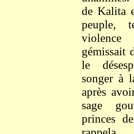
de Kalita 
peuple, t
violence
gémissait 
le déses
songer à l
après avoi
sage gou
princes d
rappel