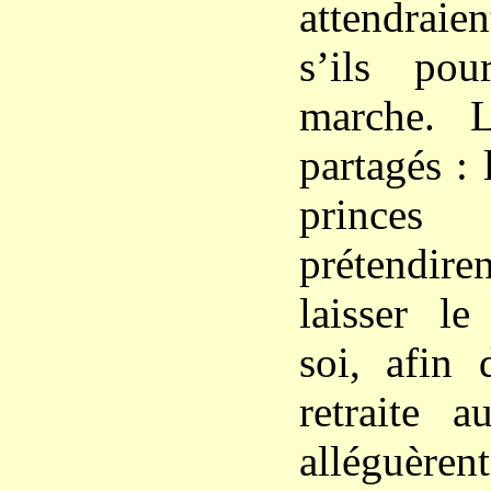
attendraie
s’ils pour
marche. L
partagés : 
princes 
prétendire
laisser le
soi, afin 
retraite a
alléguère