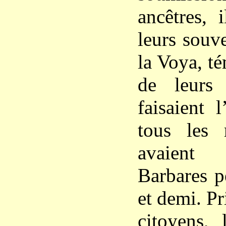
ancêtres, 
leurs souve
la Voya, té
de leurs
faisaient 
tous les
avaient 
Barbares p
et demi. Pr
citoyens, 