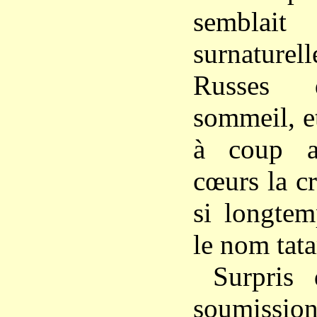
semblait
surnaturell
Russes 
sommeil, et
à coup a
cœurs la c
si longtem
le nom tata
Surpris
soumiss