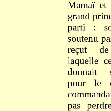
Mamaï et 
grand princ
parti : s
soutenu par
reçut de
laquelle c
donnait 
pour le 
commandai
pas perdre