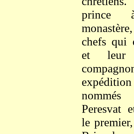
chrétiens
prince
monastère,
chefs qui 
et leur
compagn
expéditio
nommés
Peresvat e
le premier