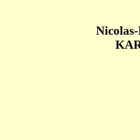
Nicolas-
KA