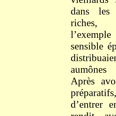
dans les
riches,
l’exemple 
sensible é
distribuai
aumônes 
Après avoi
préparatifs
d’entrer 
rendit a