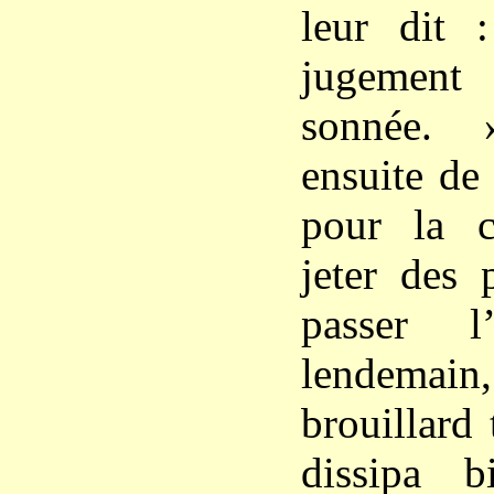
leur dit 
jugement
sonnée. 
ensuite de
pour la c
jeter des 
passer l’
lendemain
brouillard 
dissipa b