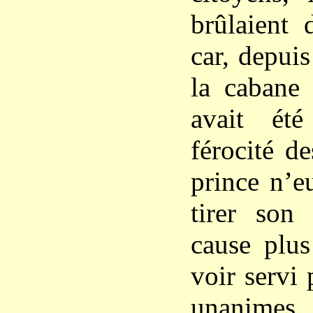
brûlaient
car, depuis
la cabane 
avait ét
férocité d
prince n’e
tirer son
cause plus
voir servi 
unanimes.