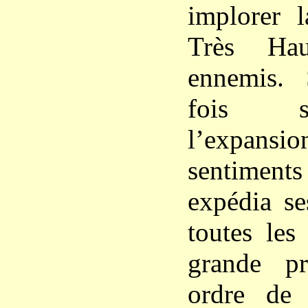
implorer l
Très Hau
ennemis.
fois s
l’expan
sentiment
expédia se
toutes les
grande pr
ordre de 