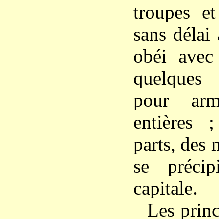
troupes e
sans délai
obéi avec
quelques 
pour arm
entières 
parts, des 
se précip
capitale.
Les princ