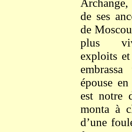
Archange,
de ses anc
de Moscou,
plus vi
exploits et
embrassa 
épouse en 
est notre 
monta à c
d’une foul