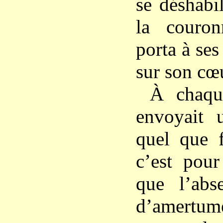
se déshabil
la couron
porta à ses 
sur son cœ
À chaqu
envoyait u
quel que f
c’est pour
que l’abs
d’amertum