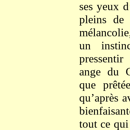
ses yeux d
pleins de 
mélancolie
un instinc
pressenti
ange du Ci
que prêtée
qu’après a
bienfaisan
tout ce qui