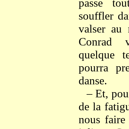
passe tou
souffler d
valser au 
Conrad v
quelque t
pourra pr
danse.
– Et, pou
de la fatig
nous faire 