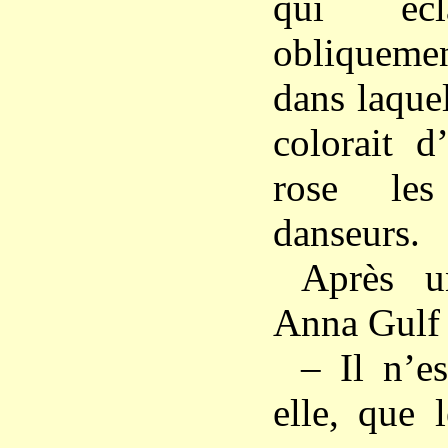
qui écla
obliqueme
dans laquel
colorait d
rose les
danseurs.
Après u
Anna Gulf p
– Il n’es
elle, que 