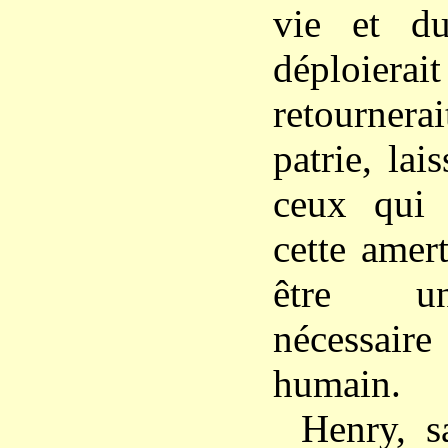
vie et du
déploiera
retournerai
patrie, la
ceux qui 
cette amer
être un
nécessaire
humain.
Henry, sa