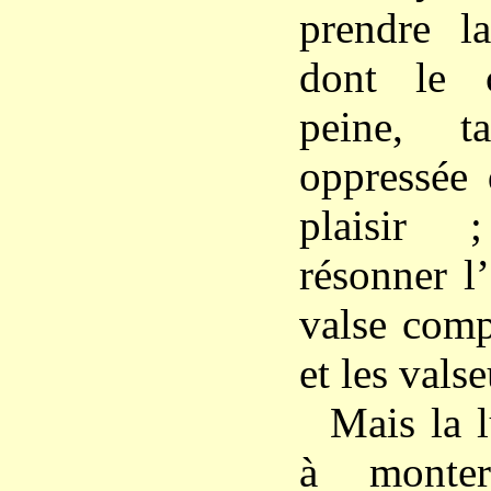
prendre l
dont le 
peine, t
oppressée 
plaisir 
résonner l
valse comp
et les valse
Mais la 
à monter