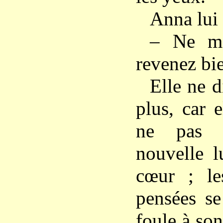
Anna lui 
– Ne m’
revenez bie
Elle ne d
plus, car e
ne pas p
nouvelle l
cœur ; le
pensées se
foule à son