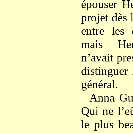
épouser He
projet dès
entre les 
mais Hen
n’avait pr
distinguer 
général.
Anna Gul
Qui ne l’e
le plus be