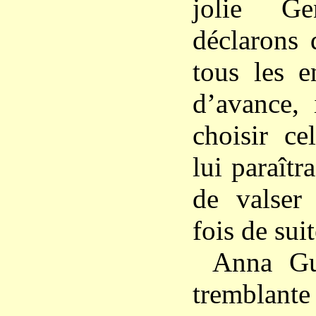
jolie Ge
déclarons 
tous les e
d’avance, 
choisir ce
lui paraîtra
de valser
fois de suit
Anna Gu
tremblant