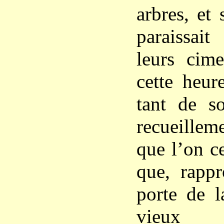
arbres, et
paraissai
leurs cime
cette heur
tant de so
recueillem
que l’on ce
que, rappr
porte de l
vieux 