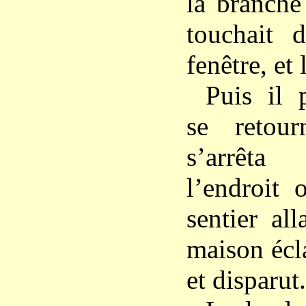
la branche
touchait 
fenêtre, et
Puis il p
se retour
s’arrêta
l’endroit 
sentier all
maison écla
et disparut.