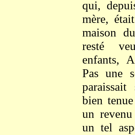
qui, depui
mère, étai
maison du
resté ve
enfants, 
Pas une s
paraissait
bien tenue
un revenu 
un tel asp