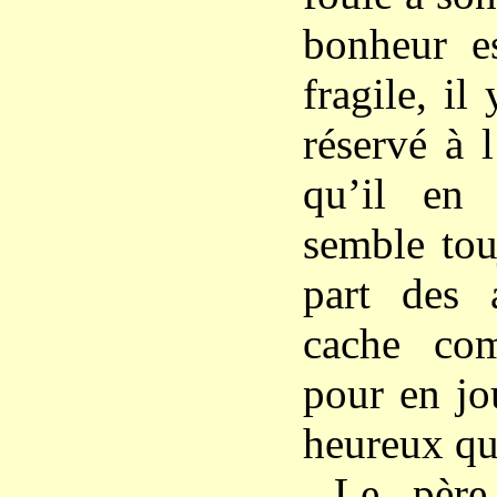
bonheur e
fragile, il
réservé à 
qu’il en 
semble tou
part des a
cache co
pour en jou
heureux qu
Le père