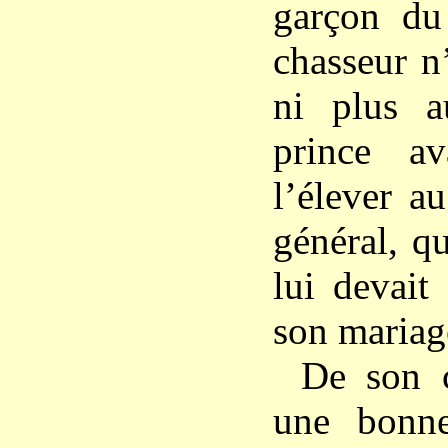
garçon du
chasseur n’
ni plus a
prince a
l’élever a
général, q
lui devait
son mariag
De son c
une bonne 