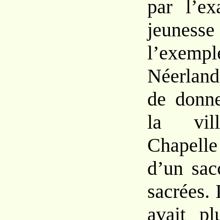
par l’ex
jeuness
l’ex
Néerland
de donn
la vill
Chapelle
d’un sac
sacrées.
avait pl