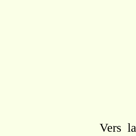
Vers
l