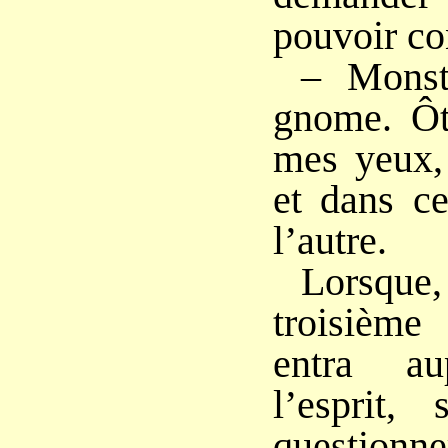
pouvoir con
– Monst
gnome. Ôt
mes yeux, 
et dans ce
l’autre.
Lorsque
troisième
entra au
l’esprit
questionner