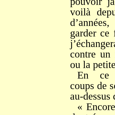
pouvoir ja
voilà depu
d’années
garder ce 
j’échange
contre un 
ou la petite
En ce 
coups de s
au-dessus d
« Encore