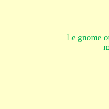
Le gnome ou
m