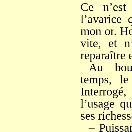
Ce n’est
l’avarice 
mon or. Ho
vite, et n
reparaître
Au bou
temps, le
Interrogé,
l’usage qu
ses richesse
– Puissan