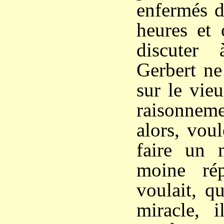
enfermés d
heures et 
discuter
Gerbert ne
sur le vie
raisonneme
alors, vou
faire un 
moine rép
voulait, q
miracle, i