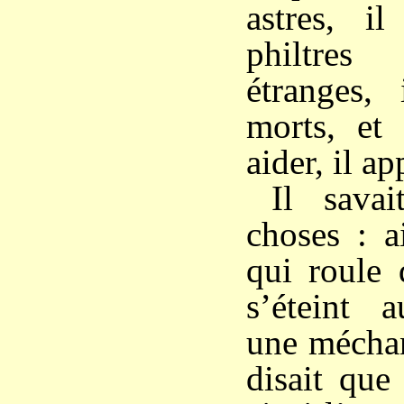
astres, i
philtre
étranges, 
morts, et 
aider, il ap
Il sava
choses : a
qui roule 
s’éteint a
une méchant
disait que