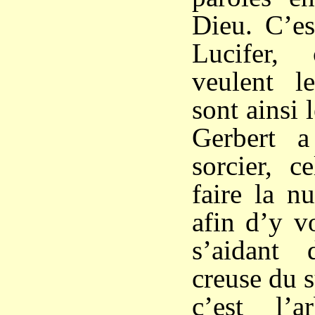
Dieu. C’es
Lucifer,
veulent le
sont ainsi l
Gerbert 
sorcier, c
faire la n
afin d’y vo
s’aidant
creuse du 
c’est l’a