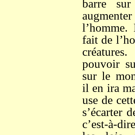
barre sur
augmenter 
l’homme. 
fait de l’
créatures.
pouvoir su
sur le mo
il en ira m
use de cet
s’écarter d
c’est-à-di