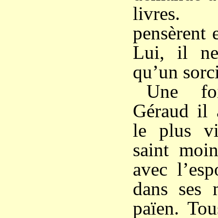
livres.
pensèrent e
Lui, il ne
qu’un sorci
Une fo
Géraud il 
le plus v
saint moi
avec l’esp
dans ses 
païen. Tou