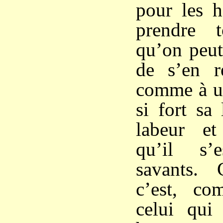
pour les 
prendre 
qu’on peut
de s’en r
comme à un
si fort sa
labeur et
qu’il s’
savants. 
c’est, co
celui qui