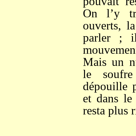
pouvait re
On l’y t
ouverts, l
parler ; 
mouvement
Mais un nu
le soufre
dépouille 
et dans le
resta plus r