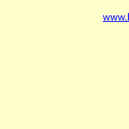
www.b