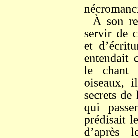
nécromanci
À son ret
servir de 
et d’écritu
entendait 
le chant
oiseaux, i
secrets de 
qui passen
prédisait l
d’après l