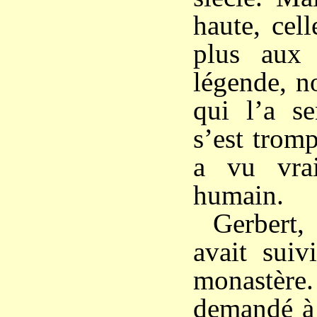
haute, cel
plus aux 
légende, no
qui l’a se
s’est tromp
a vu vra
humain.
Gerbert, 
avait suiv
monastè
demandé à 