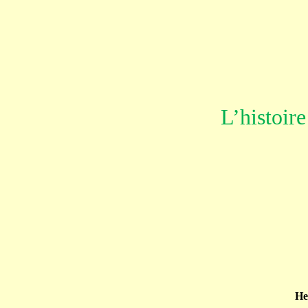
L’histoir
He