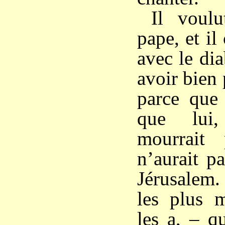
Il voulu
pape, et il
avec le dia
avoir bien 
parce que 
que lui,
mourrait 
n’aurait p
Jérusalem.
les plus m
les a, – q